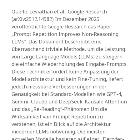
Quelle: Leviathan et al., Google Research
(arXiv:2512.14982) Im Dezember 2025
veröffentlichte Google Research das Paper
„Prompt Repetition Improves Non-Reasoning
LLMs“. Das Dokument beschreibt eine
überraschend triviale Methode, um die Leistung
von Large Language Models (LLMs) zu steigern:
die einfache Wiederholung des Eingabe-Prompts.
Diese Technik erfordert keine Anpassung der
Modellarchitektur und kein Fine-Tuning, liefert
jedoch messbare Verbesserungen in der
Genauigkeit bei Standard-Modellen wie GPT-4,
Gemini, Claude und DeepSeek. Kausale Attention
und das „Re-Reading“-Phänomen Um die
Wirksamkeit von Prompt Repetition zu
verstehen, ist ein Blick auf die Architektur
moderner LLMs notwendig. Die meisten
aktuellen Modelle basieren auf einer „Decoder-