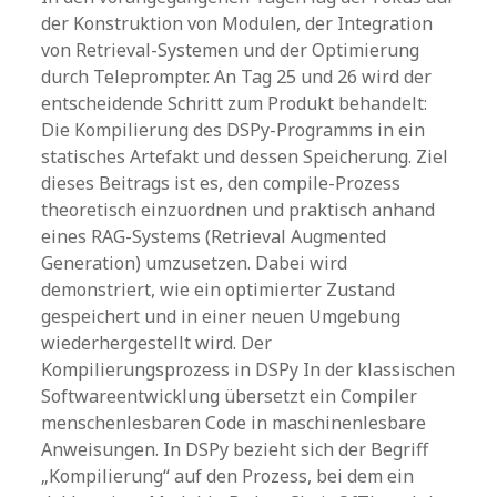
der Konstruktion von Modulen, der Integration
von Retrieval-Systemen und der Optimierung
durch Teleprompter. An Tag 25 und 26 wird der
entscheidende Schritt zum Produkt behandelt:
Die Kompilierung des DSPy-Programms in ein
statisches Artefakt und dessen Speicherung. Ziel
dieses Beitrags ist es, den compile-Prozess
theoretisch einzuordnen und praktisch anhand
eines RAG-Systems (Retrieval Augmented
Generation) umzusetzen. Dabei wird
demonstriert, wie ein optimierter Zustand
gespeichert und in einer neuen Umgebung
wiederhergestellt wird. Der
Kompilierungsprozess in DSPy In der klassischen
Softwareentwicklung übersetzt ein Compiler
menschenlesbaren Code in maschinenlesbare
Anweisungen. In DSPy bezieht sich der Begriff
„Kompilierung“ auf den Prozess, bei dem ein