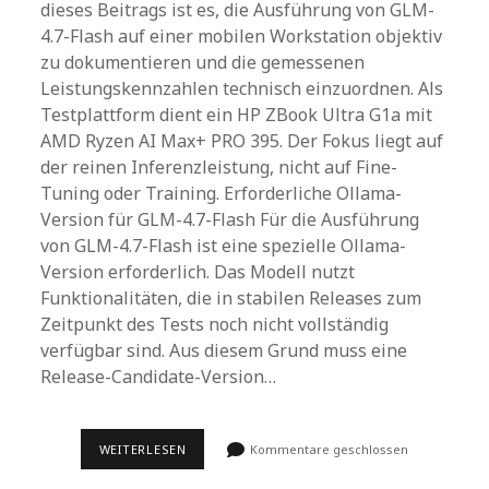
dieses Beitrags ist es, die Ausführung von GLM-
4.7-Flash auf einer mobilen Workstation objektiv
zu dokumentieren und die gemessenen
Leistungskennzahlen technisch einzuordnen. Als
Testplattform dient ein HP ZBook Ultra G1a mit
AMD Ryzen AI Max+ PRO 395. Der Fokus liegt auf
der reinen Inferenzleistung, nicht auf Fine-
Tuning oder Training. Erforderliche Ollama-
Version für GLM-4.7-Flash Für die Ausführung
von GLM-4.7-Flash ist eine spezielle Ollama-
Version erforderlich. Das Modell nutzt
Funktionalitäten, die in stabilen Releases zum
Zeitpunkt des Tests noch nicht vollständig
verfügbar sind. Aus diesem Grund muss eine
Release-Candidate-Version…
TEST
WEITERLESEN
Kommentare geschlossen
VON
GLM-