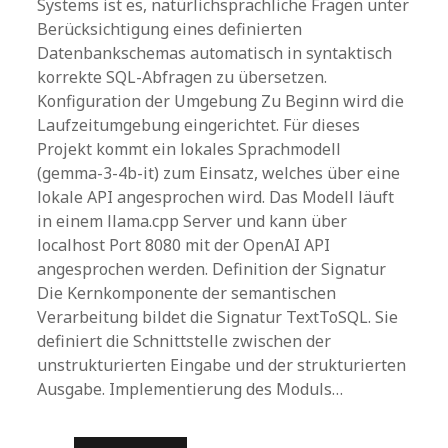
Systems ist es, natürlichsprachliche Fragen unter
Berücksichtigung eines definierten
Datenbankschemas automatisch in syntaktisch
korrekte SQL-Abfragen zu übersetzen.
Konfiguration der Umgebung Zu Beginn wird die
Laufzeitumgebung eingerichtet. Für dieses
Projekt kommt ein lokales Sprachmodell
(gemma-3-4b-it) zum Einsatz, welches über eine
lokale API angesprochen wird. Das Modell läuft
in einem llama.cpp Server und kann über
localhost Port 8080 mit der OpenAI API
angesprochen werden. Definition der Signatur
Die Kernkomponente der semantischen
Verarbeitung bildet die Signatur TextToSQL. Sie
definiert die Schnittstelle zwischen der
unstrukturierten Eingabe und der strukturierten
Ausgabe. Implementierung des Moduls…