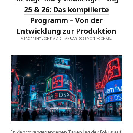
PROGRAMMIERUNG
25 & 26: Das kompilierte
Programm – Von der
Entwicklung zur Produktion
VERÖFFENTLICHT AM 7. JANUAR 2026 VON MICHAEL
In den vorangegangenen Tagen lag der Fokus auf