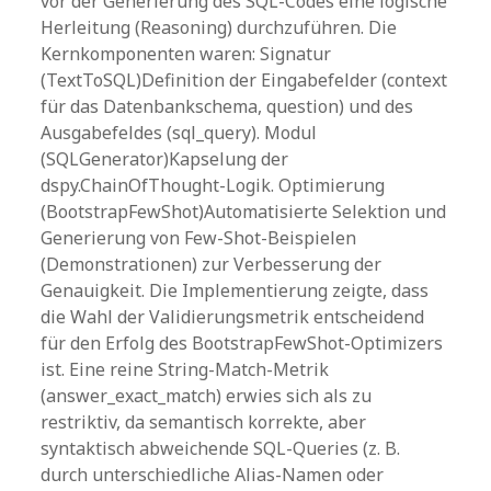
vor der Generierung des SQL-Codes eine logische
Herleitung (Reasoning) durchzuführen. Die
Kernkomponenten waren: Signatur
(TextToSQL)Definition der Eingabefelder (context
für das Datenbankschema, question) und des
Ausgabefeldes (sql_query). Modul
(SQLGenerator)Kapselung der
dspy.ChainOfThought-Logik. Optimierung
(BootstrapFewShot)Automatisierte Selektion und
Generierung von Few-Shot-Beispielen
(Demonstrationen) zur Verbesserung der
Genauigkeit. Die Implementierung zeigte, dass
die Wahl der Validierungsmetrik entscheidend
für den Erfolg des BootstrapFewShot-Optimizers
ist. Eine reine String-Match-Metrik
(answer_exact_match) erwies sich als zu
restriktiv, da semantisch korrekte, aber
syntaktisch abweichende SQL-Queries (z. B.
durch unterschiedliche Alias-Namen oder