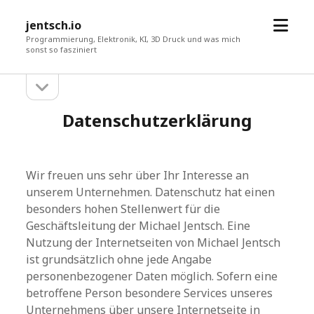
Menü
jentsch.io
öffne
Programmierung, Elektronik, KI, 3D Druck und was mich
sonst so fasziniert
Seitenleiste
Sidebar
öffnen
Datenschutzerklärung
Wir freuen uns sehr über Ihr Interesse an
unserem Unternehmen. Datenschutz hat einen
besonders hohen Stellenwert für die
Geschäftsleitung der Michael Jentsch. Eine
Nutzung der Internetseiten von Michael Jentsch
ist grundsätzlich ohne jede Angabe
personenbezogener Daten möglich. Sofern eine
betroffene Person besondere Services unseres
Unternehmens über unsere Internetseite in