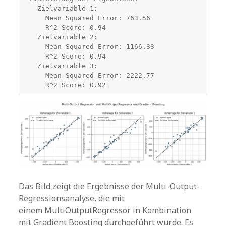
  Zielvariable 1:

    Mean Squared Error: 763.56

    R^2 Score: 0.94

  Zielvariable 2:

    Mean Squared Error: 1166.33

    R^2 Score: 0.94

  Zielvariable 3:

    Mean Squared Error: 2222.77

    R^2 Score: 0.92
Das Bild zeigt die Ergebnisse der Multi-Output-
Regressionsanalyse, die mit
einem MultiOutputRegressor in Kombination
mit Gradient Boosting durchgeführt wurde. Es