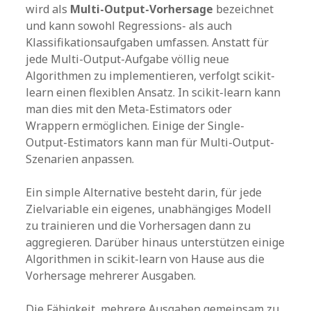
wird als
Multi-Output-Vorhersage
bezeichnet
und kann sowohl Regressions- als auch
Klassifikationsaufgaben umfassen. Anstatt für
jede Multi-Output-Aufgabe völlig neue
Algorithmen zu implementieren, verfolgt scikit-
learn einen flexiblen Ansatz. In scikit-learn kann
man dies mit den Meta-Estimators oder
Wrappern ermöglichen. Einige der Single-
Output-Estimators kann man für Multi-Output-
Szenarien anpassen.
Ein simple Alternative besteht darin, für jede
Zielvariable ein eigenes, unabhängiges Modell
zu trainieren und die Vorhersagen dann zu
aggregieren. Darüber hinaus unterstützen einige
Algorithmen in scikit-learn von Hause aus die
Vorhersage mehrerer Ausgaben.
Die Fähigkeit, mehrere Ausgaben gemeinsam zu