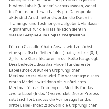
Datenpunkt eine Zuweisung zu drei möglichen
binären Labels (Klassen) vorherzusagen, wobei
im Durchschnitt zwei Labels pro Datenpunkt
aktiv sind. Anschließend werden die Daten in
Trainings- und Testmengen aufgeteilt. Als Basis-
Algorithmus für die Klassifikation dient in
diesem Beispiel eine
LogisticRegression
.
Für den ClassifierChain-Ansatz wird zunächst
eine spezifische Reihenfolge (chain_order = [0, 1,
2]) für die Klassifikatoren in der Kette festgelegt.
Dies bedeutet, dass das Modell für das erste
Label (Index 0) auf den ursprünglichen
Merkmalen trainiert wird. Die Vorhersage dieses
ersten Modells wird dann als zusätzliches
Merkmal für das Training des Modells für das
zweite Label (Index 1) verwendet. Dieser Prozess
setzt sich fort, sodass die Vorhersage für das
dritte Label (Index 2) sowohl die ursprünglichen