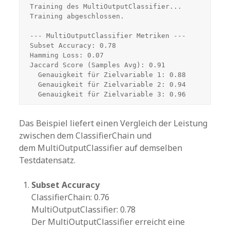
Training des MultiOutputClassifier...

Training abgeschlossen.

--- MultiOutputClassifier Metriken ---

Subset Accuracy: 0.78

Hamming Loss: 0.07

Jaccard Score (Samples Avg): 0.91

  Genauigkeit für Zielvariable 1: 0.88

  Genauigkeit für Zielvariable 2: 0.94

  Genauigkeit für Zielvariable 3: 0.96
Das Beispiel liefert einen Vergleich der Leistung
zwischen dem ClassifierChain und
dem MultiOutputClassifier auf demselben
Testdatensatz.
Subset Accuracy
ClassifierChain: 0.76
MultiOutputClassifier: 0.78
Der MultiOutputClassifier erreicht eine