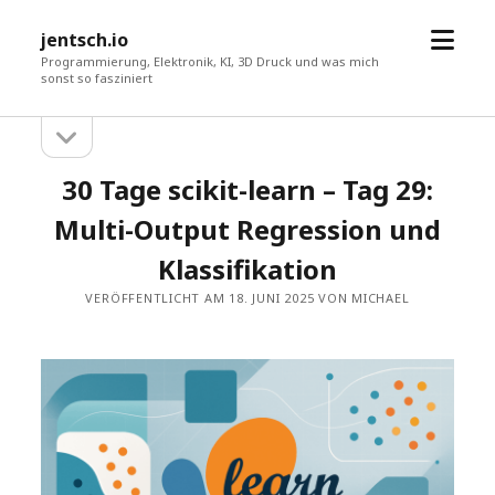
Menü
jentsch.io
öffne
Programmierung, Elektronik, KI, 3D Druck und was mich
sonst so fasziniert
Seitenleiste
Sidebar
öffnen
30 Tage scikit-learn – Tag 29:
Multi-Output Regression und
Klassifikation
VERÖFFENTLICHT AM 18. JUNI 2025 VON MICHAEL