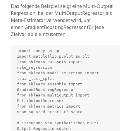
Das folgende Beispiel zeigt eine Multi-Output
Regression, bei der MultiOutputRegressor als
Meta-Estimator verwendet wird, um
einen GradientBoostingRegressor für jede
Zielvariable einzusetzen.
import numpy as np

import matplotlib.pyplot as plt

from sklearn.datasets import 
make_regression

from sklearn.model_selection import 
train_test_split

from sklearn.ensemble import 
GradientBoostingRegressor

from sklearn.multioutput import 
MultiOutputRegressor

from sklearn.metrics import 
mean_squared_error, r2_score

# Erzeugung von synthetischen Multi-
Output Regressionsdaten
