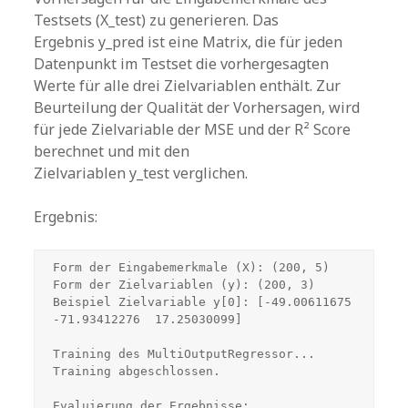
Testsets (X_test) zu generieren. Das
Ergebnis y_pred ist eine Matrix, die für jeden
Datenpunkt im Testset die vorhergesagten
Werte für alle drei Zielvariablen enthält. Zur
Beurteilung der Qualität der Vorhersagen, wird
für jede Zielvariable der MSE und der R² Score
berechnet und mit den
Zielvariablen y_test verglichen.
Ergebnis:
Form der Eingabemerkmale (X): (200, 5)

Form der Zielvariablen (y): (200, 3)

Beispiel Zielvariable y[0]: [-49.00611675 
-71.93412276  17.25030099]

Training des MultiOutputRegressor...

Training abgeschlossen.

Evaluierung der Ergebnisse:
