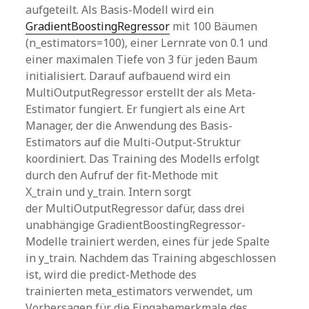
aufgeteilt. Als Basis-Modell wird ein
GradientBoostingRegressor
mit 100 Bäumen
(n_estimators=100), einer Lernrate von 0.1 und
einer maximalen Tiefe von 3 für jeden Baum
initialisiert. Darauf aufbauend wird ein
MultiOutputRegressor erstellt der als Meta-
Estimator fungiert. Er fungiert als eine Art
Manager, der die Anwendung des Basis-
Estimators auf die Multi-Output-Struktur
koordiniert. Das Training des Modells erfolgt
durch den Aufruf der fit-Methode mit
X_train und y_train. Intern sorgt
der MultiOutputRegressor dafür, dass drei
unabhängige GradientBoostingRegressor-
Modelle trainiert werden, eines für jede Spalte
in y_train. Nachdem das Training abgeschlossen
ist, wird die predict-Methode des
trainierten meta_estimators verwendet, um
Vorhersagen für die Eingabemerkmale des