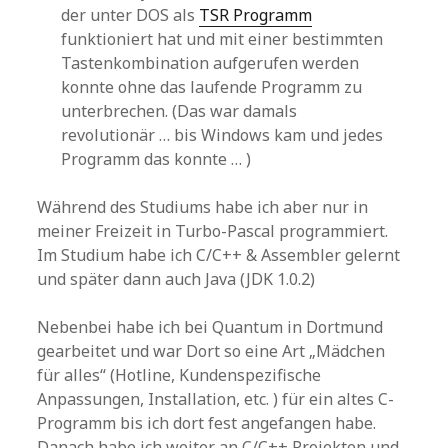
der unter DOS als
TSR Programm
funktioniert hat und mit einer bestimmten
Tastenkombination aufgerufen werden
konnte ohne das laufende Programm zu
unterbrechen. (Das war damals
revolutionär … bis Windows kam und jedes
Programm das konnte … )
Während des Studiums habe ich aber nur in
meiner Freizeit in Turbo-Pascal programmiert.
Im Studium habe ich C/C++ & Assembler gelernt
und später dann auch Java (JDK 1.0.2)
Nebenbei habe ich bei Quantum in Dortmund
gearbeitet und war Dort so eine Art „Mädchen
für alles“ (Hotline, Kundenspezifische
Anpassungen, Installation, etc. ) für ein altes C-
Programm bis ich dort fest angefangen habe.
Danach habe ich weiter an C/C++ Projekten und