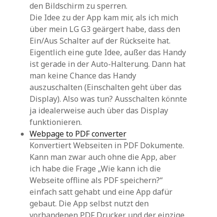
den Bildschirm zu sperren.
Die Idee zu der App kam mir, als ich mich
über mein LG G3 geärgert habe, dass den
Ein/Aus Schalter auf der Rückseite hat.
Eigentlich eine gute Idee, außer das Handy
ist gerade in der Auto-Halterung. Dann hat
man keine Chance das Handy
auszuschalten (Einschalten geht über das
Display). Also was tun? Ausschalten könnte
ja idealerweise auch über das Display
funktionieren.
Webpage to PDF converter
Konvertiert Webseiten in PDF Dokumente.
Kann man zwar auch ohne die App, aber
ich habe die Frage „Wie kann ich die
Webseite offline als PDF speichern?“
einfach satt gehabt und eine App dafür
gebaut. Die App selbst nutzt den
vorhandenen PDF Drucker und der einzige