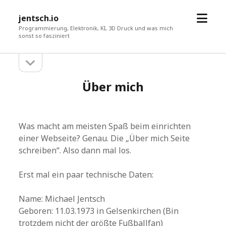
Menü
jentsch.io
öffne
Programmierung, Elektronik, KI, 3D Druck und was mich
sonst so fasziniert
Seitenleiste
Sidebar
öffnen
Über mich
Was macht am meisten Spaß beim einrichten
einer Webseite? Genau. Die „Über mich Seite
schreiben“. Also dann mal los.
Erst mal ein paar technische Daten:
Name: Michael Jentsch
Geboren: 11.03.1973 in Gelsenkirchen (Bin
trotzdem nicht der größte Fußballfan)