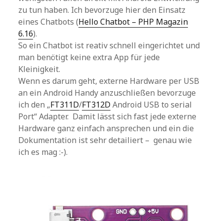
zu tun haben. Ich bevorzuge hier den Einsatz
eines Chatbots (
Hello Chatbot – PHP Magazin
6.16
).
So ein Chatbot ist reativ schnell eingerichtet und
man benötigt keine extra App für jede
Kleinigkeit.
Wenn es darum geht, externe Hardware per USB
an ein Android Handy anzuschließen bevorzuge
ich den „
FT311D
/
FT312D
Android USB to serial
Port“ Adapter. Damit lässt sich fast jede externe
Hardware ganz einfach ansprechen und ein die
Dokumentation ist sehr detailiert – genau wie
ich es mag :-).