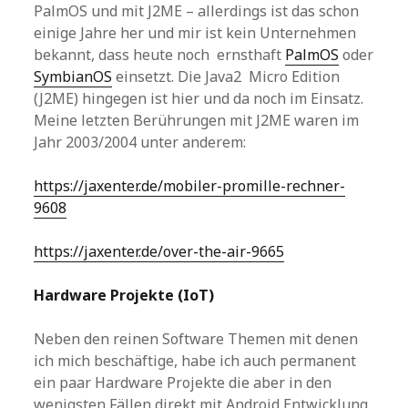
PalmOS und mit J2ME – allerdings ist das schon
einige Jahre her und mir ist kein Unternehmen
bekannt, dass heute noch ernsthaft
PalmOS
oder
SymbianOS
einsetzt. Die Java2 Micro Edition
(J2ME) hingegen ist hier und da noch im Einsatz.
Meine letzten Berührungen mit J2ME waren im
Jahr 2003/2004 unter anderem:
https://jaxenter.de/mobiler-promille-rechner-
9608
https://jaxenter.de/over-the-air-9665
Hardware Projekte (IoT)
Neben den reinen Software Themen mit denen
ich mich beschäftige, habe ich auch permanent
ein paar Hardware Projekte die aber in den
wenigsten Fällen direkt mit Android Entwicklung