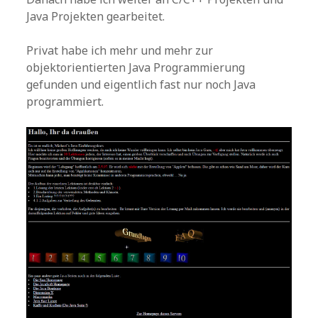
Java Projekten gearbeitet.
Privat habe ich mehr und mehr zur
objektorientierten Java Programmierung
gefunden und eigentlich fast nur noch Java
programmiert.