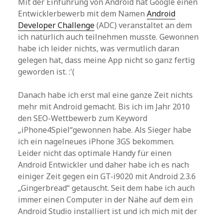
Mit der Einführung von Android hat Google einen
Entwicklerbewerb mit dem Namen
Android
Developer Challenge
(ADC) veranstaltet an dem
ich natürlich auch teilnehmen musste. Gewonnen
habe ich leider nichts, was vermutlich daran
gelegen hat, dass meine App nicht so ganz fertig
geworden ist. :'(
Danach habe ich erst mal eine ganze Zeit nichts
mehr mit Android gemacht. Bis ich im Jahr 2010
den SEO-Wettbewerb zum Keyword
„iPhone4Spiel“gewonnen habe. Als Sieger habe
ich ein nagelneues iPhone 3GS bekommen.
Leider nicht das optimale Handy für einen
Android Entwickler und daher habe ich es nach
einiger Zeit gegen ein GT-i9020 mit Android 2.3.6
„Gingerbread“ getauscht. Seit dem habe ich auch
immer einen Computer in der Nähe auf dem ein
Android Studio installiert ist und ich mich mit der