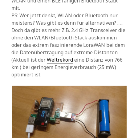
WLAN und einen BLE fähigen Bluetooth Stack
mit.
PS: Wer jetzt denkt, WLAN oder Bluetooth nur
meistens? Was gibt es denn für alternativen? …..
Doch da gibt es mehr. Z.B. 2.4 GHz Transceiver die
ohne den WLAN/Bluetooth Stack auskommen
oder das extrem faszinierende LoraWAN bei dem
die Datenübertragung auf extreme Distanzen
(Aktuell ist der
Weltrekord
eine Distanz von 766
km ) bei geringem Energieverbrauch (25 mW)
optimiert ist.