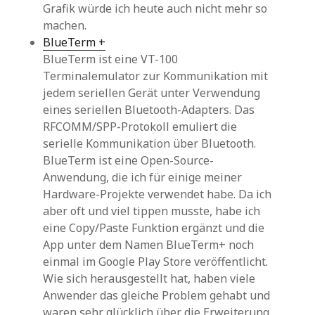
Grafik würde ich heute auch nicht mehr so
machen.
BlueTerm +
BlueTerm ist eine VT-100
Terminalemulator zur Kommunikation mit
jedem seriellen Gerät unter Verwendung
eines seriellen Bluetooth-Adapters. Das
RFCOMM/SPP-Protokoll emuliert die
serielle Kommunikation über Bluetooth.
BlueTerm ist eine Open-Source-
Anwendung, die ich für einige meiner
Hardware-Projekte verwendet habe. Da ich
aber oft und viel tippen musste, habe ich
eine Copy/Paste Funktion ergänzt und die
App unter dem Namen BlueTerm+ noch
einmal im Google Play Store veröffentlicht.
Wie sich herausgestellt hat, haben viele
Anwender das gleiche Problem gehabt und
waren sehr glücklich über die Erweiterung.