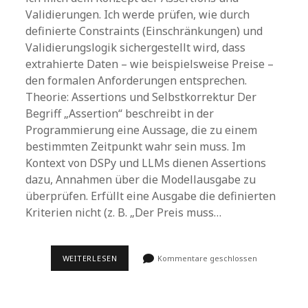
Validierungen. Ich werde prüfen, wie durch
definierte Constraints (Einschränkungen) und
Validierungslogik sichergestellt wird, dass
extrahierte Daten – wie beispielsweise Preise –
den formalen Anforderungen entsprechen.
Theorie: Assertions und Selbstkorrektur Der
Begriff „Assertion“ beschreibt in der
Programmierung eine Aussage, die zu einem
bestimmten Zeitpunkt wahr sein muss. Im
Kontext von DSPy und LLMs dienen Assertions
dazu, Annahmen über die Modellausgabe zu
überprüfen. Erfüllt eine Ausgabe die definierten
Kriterien nicht (z. B. „Der Preis muss…
30
WEITERLESEN
Kommentare geschlossen
TAGE
DSPY-
CHALLENGE
–