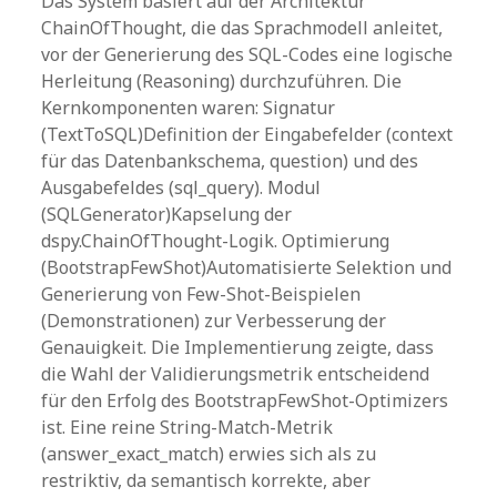
Das System basiert auf der Architektur
ChainOfThought, die das Sprachmodell anleitet,
vor der Generierung des SQL-Codes eine logische
Herleitung (Reasoning) durchzuführen. Die
Kernkomponenten waren: Signatur
(TextToSQL)Definition der Eingabefelder (context
für das Datenbankschema, question) und des
Ausgabefeldes (sql_query). Modul
(SQLGenerator)Kapselung der
dspy.ChainOfThought-Logik. Optimierung
(BootstrapFewShot)Automatisierte Selektion und
Generierung von Few-Shot-Beispielen
(Demonstrationen) zur Verbesserung der
Genauigkeit. Die Implementierung zeigte, dass
die Wahl der Validierungsmetrik entscheidend
für den Erfolg des BootstrapFewShot-Optimizers
ist. Eine reine String-Match-Metrik
(answer_exact_match) erwies sich als zu
restriktiv, da semantisch korrekte, aber