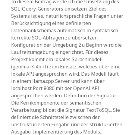
In diesem Beitrag werde ich die Umsetzung des
SQL-Query-Generators umsetzen. Ziel des
Systems ist es, natürlichsprachliche Fragen unter
Berücksichtigung eines definierten
Datenbankschemas automatisch in syntaktisch
korrekte SQL-Abfragen zu übersetzen.
Konfiguration der Umgebung Zu Beginn wird die
Laufzeitumgebung eingerichtet. Für dieses
Projekt kommt ein lokales Sprachmodell
(gemma-3-4b-it) zum Einsatz, welches über eine
lokale API angesprochen wird. Das Modell läuft
in einem llama.cpp Server und kann über
localhost Port 8080 mit der OpenAI API
angesprochen werden. Definition der Signatur
Die Kernkomponente der semantischen
Verarbeitung bildet die Signatur TextToSQL. Sie
definiert die Schnittstelle zwischen der
unstrukturierten Eingabe und der strukturierten
Ausgabe. Implementierung des Moduls…