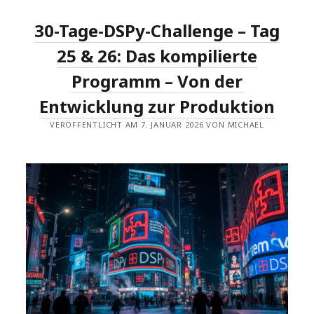
SOURCE-
MODELL
30-Tage-DSPy-Challenge – Tag
FÜR
PROGRAMMIERUNG
25 & 26: Das kompilierte
Programm – Von der
Entwicklung zur Produktion
VERÖFFENTLICHT AM 7. JANUAR 2026 VON MICHAEL