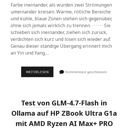
Farbe ineinander, als würden zwei Strömungen
umeinander kreisen. Warme, rötliche Bereiche
und kühle, blaue Zonen stehen sich gegenüber,
ohne sich jemals wirklich zu trennen. · · · · · · Sie
schieben sich ineinander, ziehen sich zurück,
verdichten sich kurz und lösen sich wieder auf.
Genau dieser ständige Übergang erinnert mich
an Yin und Yang.…
VOM
WEITERLESEN
Kommentare geschlossen
SHADER
ZUM
ATMOSPHÄRISCHEN
ANDROID
HINTERGRUND
Test von GLM-4.7-Flash in
Ollama auf HP ZBook Ultra G1a
mit AMD Ryzen AI Max+ PRO