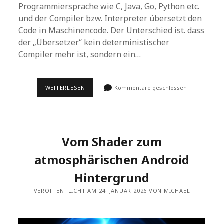
Programmiersprache wie C, Java, Go, Python etc.
und der Compiler bzw. Interpreter übersetzt den
Code in Maschinencode. Der Unterschied ist. dass
der „Übersetzer“ kein deterministischer
Compiler mehr ist, sondern ein…
VIBE-
WEITERLESEN
Kommentare geschlossen
CODING
IM
GOOGLE
AI
STUDIO:
„LYRICLENS“
Vom Shader zum
atmosphärischen Android
Hintergrund
VERÖFFENTLICHT AM 24. JANUAR 2026 VON MICHAEL