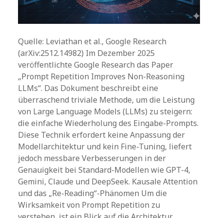
Quelle: Leviathan et al., Google Research
(arXiv:2512.14982) Im Dezember 2025
veröffentlichte Google Research das Paper
„Prompt Repetition Improves Non-Reasoning
LLMs“. Das Dokument beschreibt eine
überraschend triviale Methode, um die Leistung
von Large Language Models (LLMs) zu steigern:
die einfache Wiederholung des Eingabe-Prompts.
Diese Technik erfordert keine Anpassung der
Modellarchitektur und kein Fine-Tuning, liefert
jedoch messbare Verbesserungen in der
Genauigkeit bei Standard-Modellen wie GPT-4,
Gemini, Claude und DeepSeek. Kausale Attention
und das „Re-Reading“-Phänomen Um die
Wirksamkeit von Prompt Repetition zu
verstehen, ist ein Blick auf die Architektur