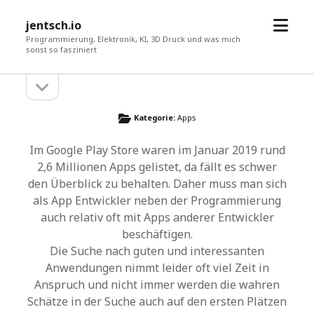
Menü
jentsch.io
öffne
Programmierung, Elektronik, KI, 3D Druck und was mich
sonst so fasziniert
Seitenleiste
Sidebar
öffnen
Kategorie:
Apps
Im Google Play Store waren im Januar 2019 rund
2,6 Millionen Apps gelistet, da fällt es schwer
den Überblick zu behalten. Daher muss man sich
als App Entwickler neben der Programmierung
auch relativ oft mit Apps anderer Entwickler
beschäftigen.
Die Suche nach guten und interessanten
Anwendungen nimmt leider oft viel Zeit in
Anspruch und nicht immer werden die wahren
Schätze in der Suche auch auf den ersten Plätzen