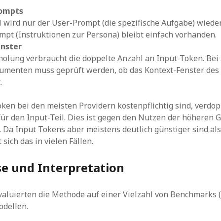
ompts
l wird nur der User-Prompt (die spezifische Aufgabe) wieder
pt (Instruktionen zur Persona) bleibt einfach vorhanden.
enster
olung verbraucht die doppelte Anzahl an Input-Token. Bei
umenten muss geprüft werden, ob das Kontext-Fenster des
.
ken bei den meisten Providern kostenpflichtig sind, verdop
für den Input-Teil. Dies ist gegen den Nutzen der höheren 
Da Input Tokens aber meistens deutlich günstiger sind al
sich das in vielen Fällen.
se und Interpretation
valuierten die Methode auf einer Vielzahl von Benchmarks 
dellen.