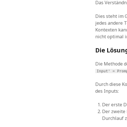
Das Verständni
Dies steht im 
jedes andere 
Kontexten kann
nicht optimal 
Die Lösun
Die Methode 
Input' = Prom
Durch diese Ko
des Inputs:
Der erste D
Der zweite 
Durchlauf z