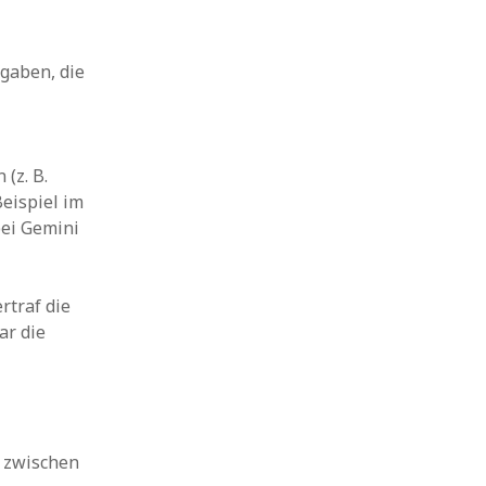
gaben, die
(z. B.
Beispiel im
ei Gemini
rtraf die
ar die
n zwischen