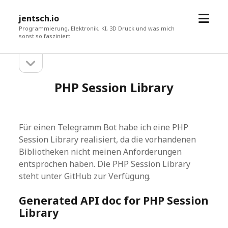
Menü
jentsch.io
öffne
Programmierung, Elektronik, KI, 3D Druck und was mich
sonst so fasziniert
Seitenleiste
Sidebar
öffnen
PHP Session Library
Für einen Telegramm Bot habe ich eine PHP
Session Library realisiert, da die vorhandenen
Bibliotheken nicht meinen Anforderungen
entsprochen haben. Die PHP Session Library
steht unter GitHub zur Verfügung.
Generated API doc for PHP Session
Library