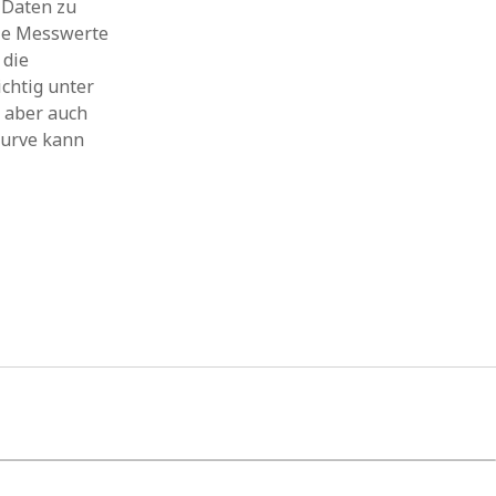
 Daten zu
die Messwerte
 die
chtig unter
 aber auch
Kurve kann