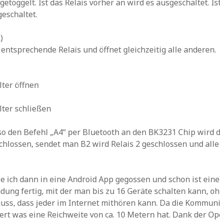
getoggelt. Ist das Relais vorher an wird es ausgeschaltet. Is
geschaltet.
)
 entsprechende Relais und öffnet gleichzeitig alle anderen.
lter öffnen
lter schließen
o den Befehl „A4“ per Bluetooth an den BK3231 Chip wird d
hlossen, sendet man B2 wird Relais 2 geschlossen und all
 ich dann in eine Android App gegossen und schon ist eine
ung fertig, mit der man bis zu 16 Geräte schalten kann, o
ss, dass jeder im Internet mithören kann. Da die Kommuni
ert was eine Reichweite von ca. 10 Metern hat. Dank der O