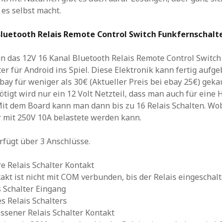
es selbst macht.
Bluetooth Relais Remote Control Switch Funkfernschalt
 das 12V 16 Kanal Bluetooth Relais Remote Control Switch
er für Android ins Spiel. Diese Elektronik kann fertig aufge
ay für weniger als 30€ (Aktueller Preis bei ebay 25€) geka
ötigt wird nur ein 12 Volt Netzteil, dass man auch für eine 
it dem Board kann man dann bis zu 16 Relais Schalten. Wob
r mit 250V 10A belastete werden kann.
erfügt über 3 Anschlüsse.
e Relais Schalter Kontakt
akt ist nicht mit COM verbunden, bis der Relais eingeschalt
 Schalter Eingang
s Relais Schalters
ssener Relais Schalter Kontakt