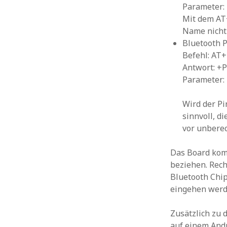
Parameter:
Mit dem AT
Name nicht 
Bluetooth 
Befehl: AT
Antwort: +
Parameter: 
Wird der Pi
sinnvoll, d
vor unberec
Das Board komm
beziehen. Rech
Bluetooth Chip
eingehen werd
Zusätzlich zu
auf einem Andr