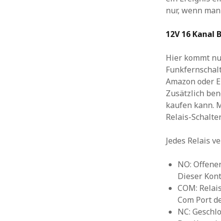
nur, wenn man 
12V 16 Kanal 
Hier kommt nun
Funkfernschalt
Amazon oder Eb
Zusätzlich ben
kaufen kann. M
Relais-Schalte
Jedes Relais v
NO: Offener
Dieser Kont
COM: Relais
Com Port de
NC: Geschlo