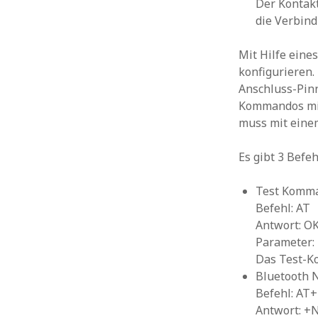
Der Kontakt
die Verbin
Mit Hilfe eine
konfigurieren.
Anschluss-Pin
Kommandos mit
muss mit eine
Es gibt 3 Befe
Test Komm
Befehl: AT
Antwort: O
Parameter:
Das Test-K
Bluetooth 
Befehl: A
Antwort: 