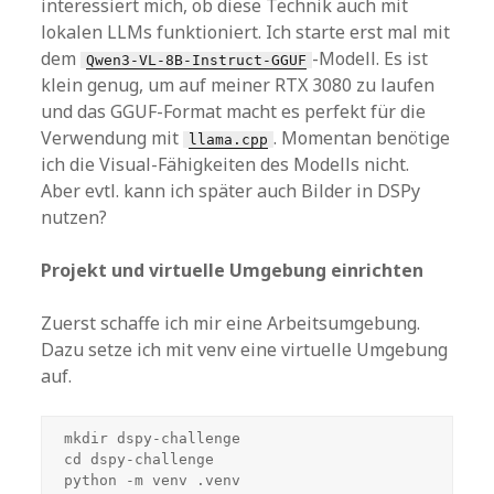
interessiert mich, ob diese Technik auch mit
lokalen LLMs funktioniert. Ich starte erst mal mit
dem
-Modell. Es ist
Qwen3-VL-8B-Instruct-GGUF
klein genug, um auf meiner RTX 3080 zu laufen
und das GGUF-Format macht es perfekt für die
Verwendung mit
. Momentan benötige
llama.cpp
ich die Visual-Fähigkeiten des Modells nicht.
Aber evtl. kann ich später auch Bilder in DSPy
nutzen?
Projekt und virtuelle Umgebung einrichten
Zuerst schaffe ich mir eine Arbeitsumgebung.
Dazu setze ich mit venv eine virtuelle Umgebung
auf.
mkdir dspy-challenge

cd dspy-challenge

python -m venv .venv
