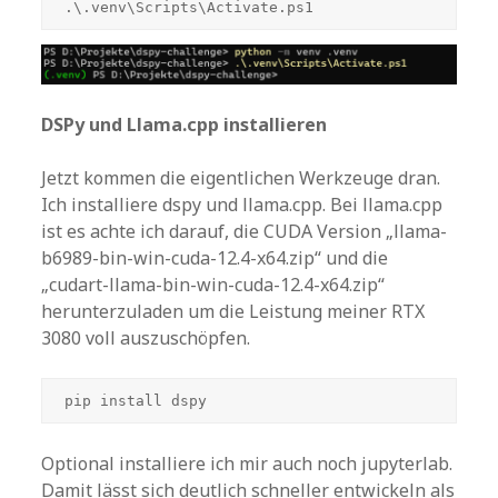
.\.venv\Scripts\Activate.ps1
DSPy und Llama.cpp installieren
Jetzt kommen die eigentlichen Werkzeuge dran.
Ich installiere dspy und llama.cpp. Bei llama.cpp
ist es achte ich darauf, die CUDA Version „llama-
b6989-bin-win-cuda-12.4-x64.zip“ und die
„cudart-llama-bin-win-cuda-12.4-x64.zip“
herunterzuladen um die Leistung meiner RTX
3080 voll auszuschöpfen.
pip install dspy
Optional installiere ich mir auch noch jupyterlab.
Damit lässt sich deutlich schneller entwickeln als