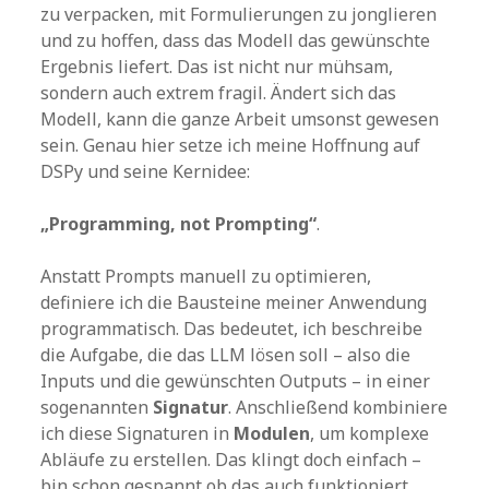
zu verpacken, mit Formulierungen zu jonglieren
und zu hoffen, dass das Modell das gewünschte
Ergebnis liefert. Das ist nicht nur mühsam,
sondern auch extrem fragil. Ändert sich das
Modell, kann die ganze Arbeit umsonst gewesen
sein. Genau hier setze ich meine Hoffnung auf
DSPy und seine Kernidee:
„Programming, not Prompting“
.
Anstatt Prompts manuell zu optimieren,
definiere ich die Bausteine meiner Anwendung
programmatisch. Das bedeutet, ich beschreibe
die Aufgabe, die das LLM lösen soll – also die
Inputs und die gewünschten Outputs – in einer
sogenannten
Signatur
. Anschließend kombiniere
ich diese Signaturen in
Modulen
, um komplexe
Abläufe zu erstellen. Das klingt doch einfach –
bin schon gespannt ob das auch funktioniert …