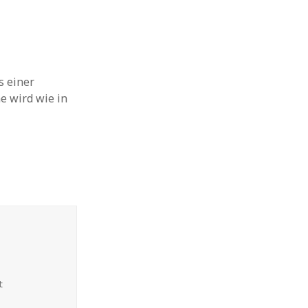
s einer
e wird wie in

