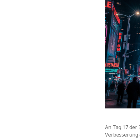
An Tag 17 der 
Verbesserung 