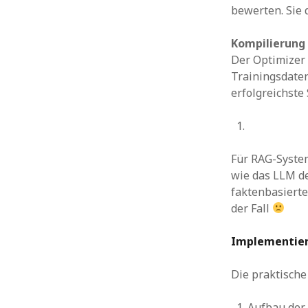
bewerten. Sie 
Kompilierung
Der Optimizer
Trainingsdaten
erfolgreichste
Für RAG-System
wie das LLM d
faktenbasierte 
der Fall
Implementier
Die praktische
Aufbau der 