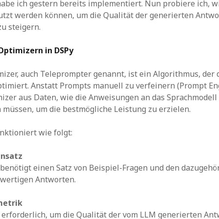
abe ich gestern bereits implementiert. Nun probiere ich, w
utzt werden können, um die Qualität der generierten Antw
zu steigern.
 Optimizern in DSPy
izer, auch Teleprompter genannt, ist ein Algorithmus, der
timiert. Anstatt Prompts manuell zu verfeinern (Prompt En
mizer aus Daten, wie die Anweisungen an das Sprachmodell
n müssen, um die bestmögliche Leistung zu erzielen.
ktioniert wie folgt:
ensatz
benötigt einen Satz von Beispiel-Fragen und den dazugehö
hwertigen Antworten.
metrik
t erforderlich, um die Qualität der vom LLM generierten An