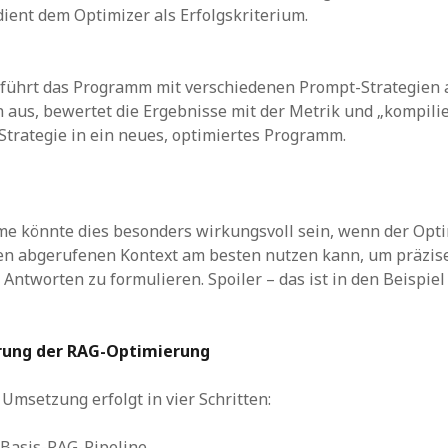
dient dem Optimizer als Erfolgskriterium.
 führt das Programm mit verschiedenen Prompt-Strategien 
 aus, bewertet die Ergebnisse mit der Metrik und „kompilie
 Strategie in ein neues, optimiertes Programm.
e könnte dies besonders wirkungsvoll sein, wenn der Optim
en abgerufenen Kontext am besten nutzen kann, um präzis
Antworten zu formulieren. Spoiler – das ist in den Beispiel 
ung der RAG-Optimierung
 Umsetzung erfolgt in vier Schritten:
Basis-RAG-Pipeline.