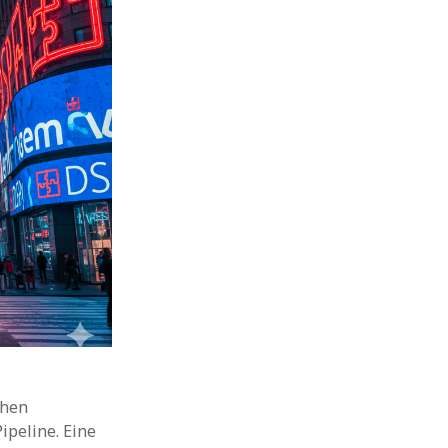
chen
ipeline. Eine