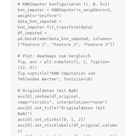
# KNNImputer konfigurieren (z. B. k=2)

knn_imputer = KNNImputer(n_neighbors=2, 
weights="uniform")

data_knn_imputed = 
knn_imputer.fit_transform(data)

df_imputed = 
pd.DataFrame(data_knn_imputed, columns=
["Feature 1", "Feature 2", "Feature 3"])

# Plot: Heatmaps zum Vergleich

fig, axs = plt.subplots(1, 2, figsize=
(12, 5))

fig.suptitle("KNN-Imputation von 
fehlenden Werten", fontsize=16)

# Originaldaten (mit NaN)

axs[0].imshow(df_original, 
cmap="viridis", interpolation="none")

axs[0].set_title("Originaldaten (mit 
NaN)")

axs[0].set_xticks([0, 1, 2])

axs[0].set_xticklabels(df_original.column
s)
