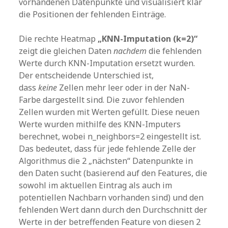
vorhandenen Datenpunkte und visualisiert klar
die Positionen der fehlenden Einträge.
Die rechte Heatmap
„KNN-Imputation (k=2)“
zeigt die gleichen Daten
nachdem
die fehlenden
Werte durch KNN-Imputation ersetzt wurden.
Der entscheidende Unterschied ist,
dass
keine
Zellen mehr leer oder in der NaN-
Farbe dargestellt sind. Die zuvor fehlenden
Zellen wurden mit Werten gefüllt. Diese neuen
Werte wurden mithilfe des KNN-Imputers
berechnet, wobei n_neighbors=2 eingestellt ist.
Das bedeutet, dass für jede fehlende Zelle der
Algorithmus die 2 „nächsten“ Datenpunkte in
den Daten sucht (basierend auf den Features, die
sowohl im aktuellen Eintrag als auch im
potentiellen Nachbarn vorhanden sind) und den
fehlenden Wert dann durch den Durchschnitt der
Werte in der betreffenden Feature von diesen 2