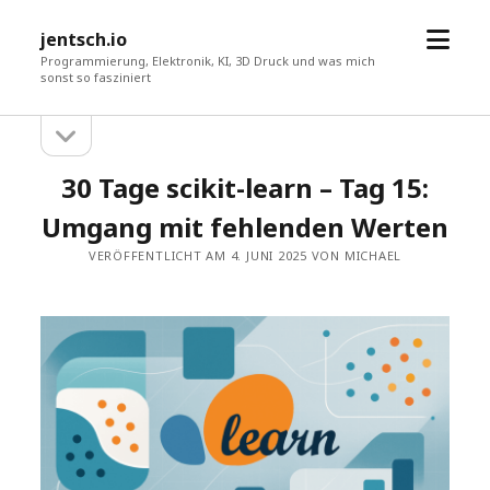
Menü
jentsch.io
öffne
Programmierung, Elektronik, KI, 3D Druck und was mich
sonst so fasziniert
Seitenleiste
Sidebar
öffnen
30 Tage scikit-learn – Tag 15:
Umgang mit fehlenden Werten
VERÖFFENTLICHT AM 4. JUNI 2025 VON MICHAEL