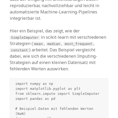
reproduzierbar, nachvollziehbar und leicht in
automatisierte Machine-Learning-Pipelines
integrierbar ist.
Hier ein Beispiel, das zeigt, wie der
in scikit-learn mit verschiedenen
SimpleImputer
Strategien (
,
,
,
mean
median
most_frequent
) arbeitet. Das Beispiel vergleicht
constant
dabei, wie sich die verschiedenen Imputing-
Strategien auf einen kleinen Datensatz mit
fehlenden Werten auswirken.
import numpy as np

import matplotlib.pyplot as plt

from sklearn.impute import SimpleImputer

import pandas as pd

# Beispiel-Daten mit fehlenden Werten 
(NaN)
