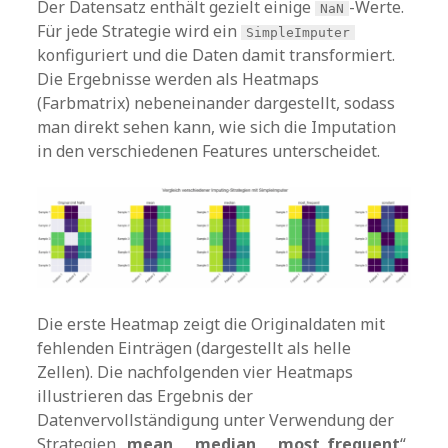
Der Datensatz enthält gezielt einige
-Werte.
NaN
Für jede Strategie wird ein
SimpleImputer
konfiguriert und die Daten damit transformiert.
Die Ergebnisse werden als Heatmaps
(Farbmatrix) nebeneinander dargestellt, sodass
man direkt sehen kann, wie sich die Imputation
in den verschiedenen Features unterscheidet.
Die erste Heatmap zeigt die Originaldaten mit
fehlenden Einträgen (dargestellt als helle
Zellen). Die nachfolgenden vier Heatmaps
illustrieren das Ergebnis der
Datenvervollständigung unter Verwendung der
Strategien „
mean
„, „
median
„, „
most_frequent
“