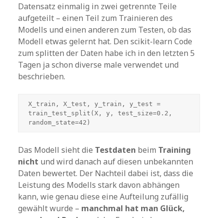
Datensatz einmalig in zwei getrennte Teile
aufgeteilt – einen Teil zum Trainieren des
Modells und einen anderen zum Testen, ob das
Modell etwas gelernt hat. Den scikit-learn Code
zum splitten der Daten habe ich in den letzten 5
Tagen ja schon diverse male verwendet und
beschrieben.
X_train, X_test, y_train, y_test = 
train_test_split(X, y, test_size=0.2, 
random_state=42)
Das Modell sieht die
Testdaten
beim
Training
nicht
und wird danach auf diesen unbekannten
Daten bewertet. Der Nachteil dabei ist, dass die
Leistung des Modells stark davon abhängen
kann, wie genau diese eine Aufteilung zufällig
gewählt wurde –
manchmal hat man Glück,