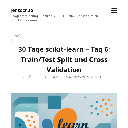
Menü
jentsch.io
öffne
Programmierung, Elektronik, KI, 3D Druck und was mich
sonst so fasziniert
Seitenleiste
Sidebar
öffnen
30 Tage scikit-learn – Tag 6:
Train/Test Split und Cross
Validation
VERÖFFENTLICHT AM 26. MAI 2025 VON MICHAEL