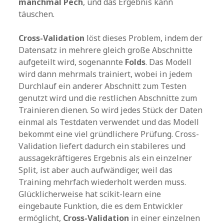
manchmal Pech
, und das Ergebnis kann
täuschen.
Cross-Validation
löst dieses Problem, indem der
Datensatz in mehrere gleich große Abschnitte
aufgeteilt wird, sogenannte
Folds
. Das Modell
wird dann mehrmals trainiert, wobei in jedem
Durchlauf ein anderer Abschnitt zum Testen
genutzt wird und die restlichen Abschnitte zum
Trainieren dienen. So wird jedes Stück der Daten
einmal als Testdaten verwendet und das Modell
bekommt eine viel gründlichere Prüfung. Cross-
Validation liefert dadurch ein stabileres und
aussagekräftigeres Ergebnis als ein einzelner
Split, ist aber auch aufwändiger, weil das
Training mehrfach wiederholt werden muss.
Glücklicherweise hat scikit-learn eine
eingebaute Funktion, die es dem Entwickler
ermöglicht,
Cross-Validation
in einer einzelnen