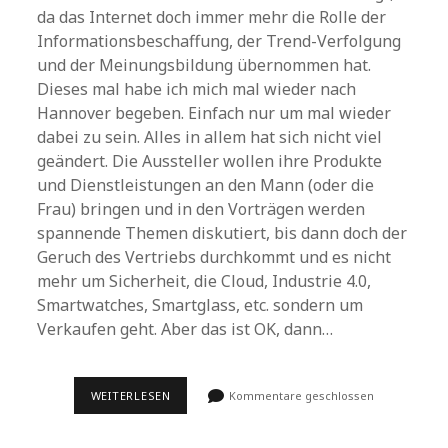
da das Internet doch immer mehr die Rolle der
Informationsbeschaffung, der Trend-Verfolgung
und der Meinungsbildung übernommen hat.
Dieses mal habe ich mich mal wieder nach
Hannover begeben. Einfach nur um mal wieder
dabei zu sein. Alles in allem hat sich nicht viel
geändert. Die Aussteller wollen ihre Produkte
und Dienstleistungen an den Mann (oder die
Frau) bringen und in den Vorträgen werden
spannende Themen diskutiert, bis dann doch der
Geruch des Vertriebs durchkommt und es nicht
mehr um Sicherheit, die Cloud, Industrie 4.0,
Smartwatches, Smartglass, etc. sondern um
Verkaufen geht. Aber das ist OK, dann…
CEBIT
WEITERLESEN
Kommentare geschlossen
2015
–
EINEN