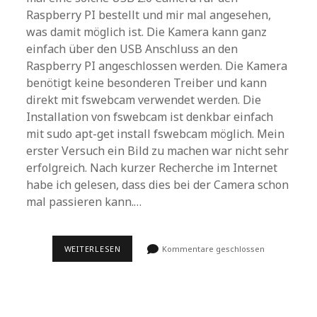
Raspberry PI bestellt und mir mal angesehen,
was damit möglich ist. Die Kamera kann ganz
einfach über den USB Anschluss an den
Raspberry PI angeschlossen werden. Die Kamera
benötigt keine besonderen Treiber und kann
direkt mit fswebcam verwendet werden. Die
Installation von fswebcam ist denkbar einfach
mit sudo apt-get install fswebcam möglich. Mein
erster Versuch ein Bild zu machen war nicht sehr
erfolgreich. Nach kurzer Recherche im Internet
habe ich gelesen, dass dies bei der Camera schon
mal passieren kann.…
USB2.0-
WEITERLESEN
Kommentare geschlossen
PC-
CAMERA
FÜR
RASPBERRY
PI
IM