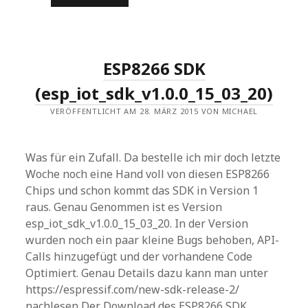
BATTERY
LOW
NOTIFICATION
ESP8266 SDK
(esp_iot_sdk_v1.0.0_15_03_20)
VERÖFFENTLICHT AM 28. MÄRZ 2015 VON MICHAEL
Was für ein Zufall. Da bestelle ich mir doch letzte
Woche noch eine Hand voll von diesen ESP8266
Chips und schon kommt das SDK in Version 1
raus. Genau Genommen ist es Version
esp_iot_sdk_v1.0.0_15_03_20. In der Version
wurden noch ein paar kleine Bugs behoben, API-
Calls hinzugefügt und der vorhandene Code
Optimiert. Genau Details dazu kann man unter
https://espressif.com/new-sdk-release-2/
nachlesen Der Download des ESP8266 SDK