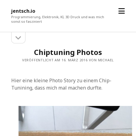
Menü
jentsch.io
öffne
Programmierung, Elektronik, KI, 3D Druck und was mich
sonst so fasziniert
Seitenleiste
Sidebar
öffnen
Chiptuning Photos
VERÖFFENTLICHT AM 16. MÄRZ 2016 VON MICHAEL
Hier eine kleine Photo Story zu einem Chip-
Tunining, dass mich mal machen durfte.