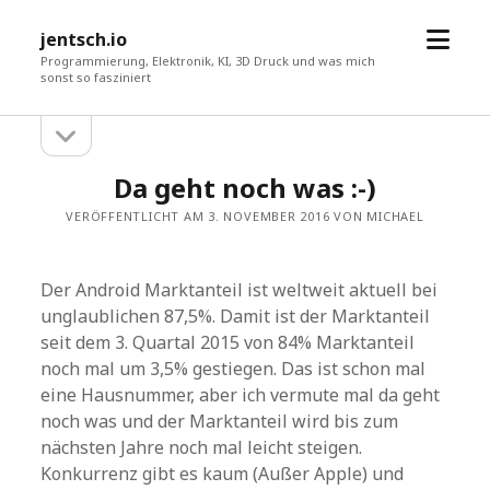
Menü
jentsch.io
öffne
Programmierung, Elektronik, KI, 3D Druck und was mich
sonst so fasziniert
Seitenleiste
Sidebar
öffnen
Da geht noch was :-)
VERÖFFENTLICHT AM 3. NOVEMBER 2016 VON MICHAEL
Der Android Marktanteil ist weltweit aktuell bei
unglaublichen 87,5%. Damit ist der Marktanteil
seit dem 3. Quartal 2015 von 84% Marktanteil
noch mal um 3,5% gestiegen. Das ist schon mal
eine Hausnummer, aber ich vermute mal da geht
noch was und der Marktanteil wird bis zum
nächsten Jahre noch mal leicht steigen.
Konkurrenz gibt es kaum (Außer Apple) und