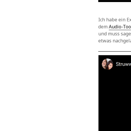
Ich habe ein E
dem
Audio-Too
und muss sagen
etwas nachgela