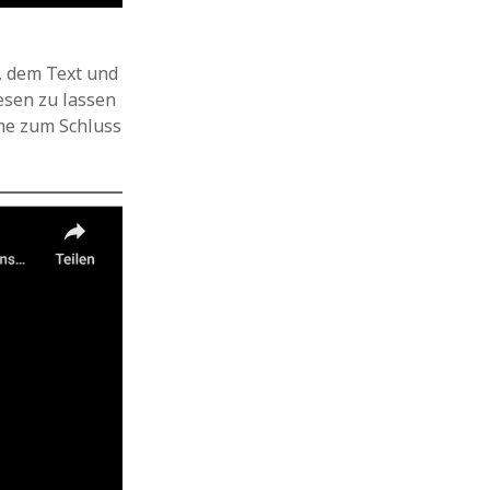
n, dem Text und
esen zu lassen
mme zum Schluss