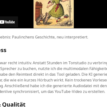
gebnis: Paulinchens Geschichte, neu interpretiert.
ess
 war recht intuitiv. Anstatt Stunden im Tonstudio zu verbri
 Sprecher zu buchen, nutzte ich die multimodalen Fähigkei
 habe den Reimtext direkt in das Tool geladen. Die KI generi
r, die wie ein kurzes Hörbuch wirkt. Kein trockenes Vorles
g. Anschließend habe ich die generierte Audiodatei mit den
denlive synchronisiert, um das YouTube-Video zu erstellen.
 Qualität