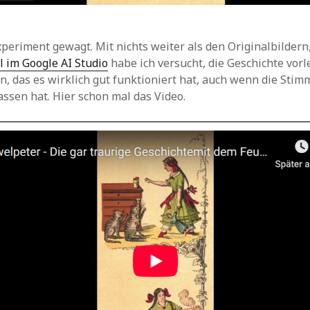
xperiment gewagt. Mit nichts weiter als den Originalbilder
l im Google AI Studio
habe ich versucht, die Geschichte vorl
, das es wirklich gut funktioniert hat, auch wenn die Sti
ssen hat. Hier schon mal das Video.