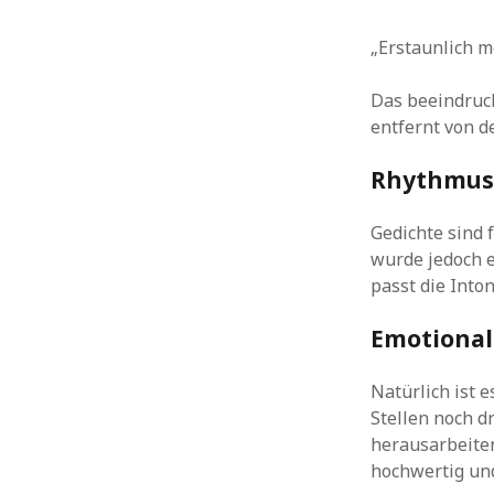
„Erstaunlich m
Das beeindruck
entfernt von d
Rhythmus
Gedichte sind 
wurde jedoch e
passt die Into
Emotional
Natürlich ist 
Stellen noch d
herausarbeiten
hochwertig un