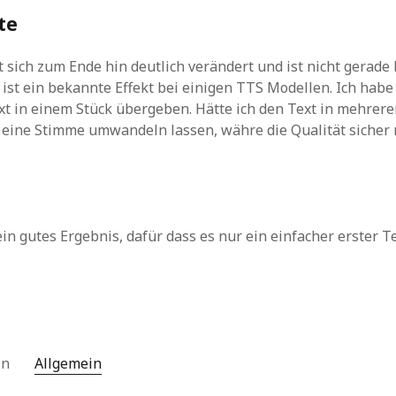
te
 sich zum Ende hin deutlich verändert und ist nicht gerade
ist ein bekannte Effekt bei einigen TTS Modellen. Ich habe
t in einem Stück übergeben. Hätte ich den Text in mehrer
 eine Stimme umwandeln lassen, währe die Qualität sicher
ein gutes Ergebnis, dafür dass es nur ein einfacher erster Te
 in
Allgemein