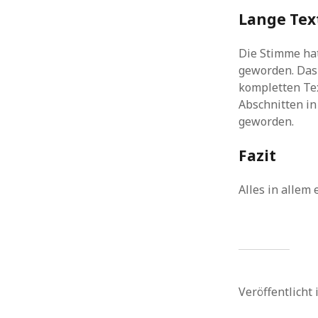
Lange Tex
Die Stimme hat
geworden. Das 
kompletten Tex
Abschnitten in
geworden.
Fazit
Alles in allem 
Veröffentlicht