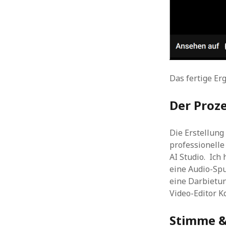
Das fertige Er
Der Proz
Die Erstellung
professionelle
AI Studio. Ich
eine Audio-Spu
eine Darbietun
Video-Editor K
Stimme &