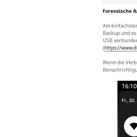
Forensische A
Am einfachsten
Backup und es
USB verbunden
(
https://www.d
Wenn die Verbi
Benachrichtig