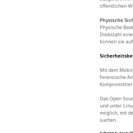
öffentlichen 
Physische
Sic
Physische Bedr
Diebstahl eine
können sie auf
Sicherheitsb
Mit dem Mobile
forensische An
Kompromittier
Das Open Sour
und unter Linu
möglich, mit d
suchen.