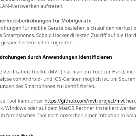
WLAN-Netzwerken auftreten.
herheitsbedrohungen für Mobilgeräte
ohungen für mobile Geräte beziehen sich auf den Verlust 
s Smartphones. Sobald Hacker direkten Zugriff auf die Ha
 gespeicherten Daten zugreifen
edrohungen durch Anwendungen
identifizieren
 Verification Toolkit (MVT) hat man ein Tool zur Hand, mit
alyse von Android- und iOS-Geräten möglich ist, um Spuren
ungen des Smartphones zu identifizieren.
ce Tool kann unter
https://github.com/mvt-project/mvt
heru
x, Windows oder auf dem MacOS Rechner installiert werden
em forensisches Tool nach Anzeichen einer Infektion in Sm