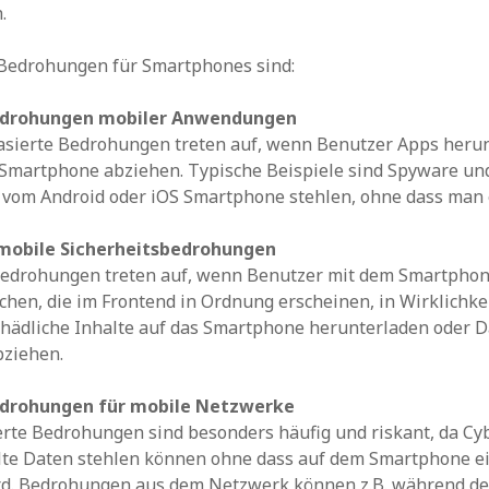
.
 Bedrohungen für Smartphones sind:
edrohungen mobiler Anwendungen
ierte Bedrohungen treten auf, wenn Benutzer Apps herun
 Smartphone abziehen. Typische Beispiele sind Spyware un
 vom Android oder iOS Smartphone stehlen, ohne dass man 
mobile Sicherheitsbedrohungen
edrohungen treten auf, wenn Benutzer mit dem Smartpho
hen, die im Frontend in Ordnung erscheinen, in Wirklichke
chädliche Inhalte auf das Smartphone herunterladen oder 
ziehen.
edrohungen für mobile Netzwerke
rte Bedrohungen sind besonders häufig und riskant, da Cy
lte Daten stehlen können ohne dass auf dem Smartphone e
rd. Bedrohungen aus dem Netzwerk können z.B. während d