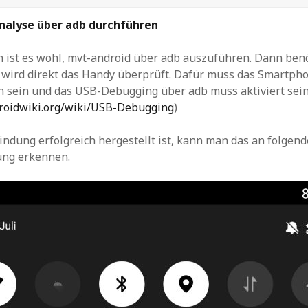
nalyse über adb durchführen
 ist es wohl, mvt-android über adb auszuführen. Dann ben
 wird direkt das Handy überprüft. Dafür muss das Smartph
 sein und das USB-Debugging über adb muss aktiviert sein
roidwiki.org/wiki/USB-Debugging
)
ndung erfolgreich hergestellt ist, kann man das an folgend
ung erkennen.