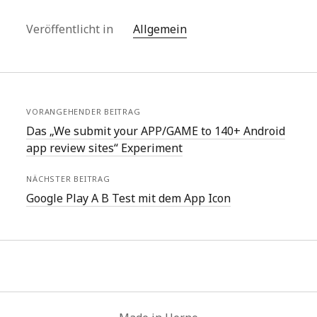
Veröffentlicht in
Allgemein
VORANGEHENDER BEITRAG
Das „We submit your APP/GAME to 140+ Android
app review sites“ Experiment
NÄCHSTER BEITRAG
Google Play A B Test mit dem App Icon