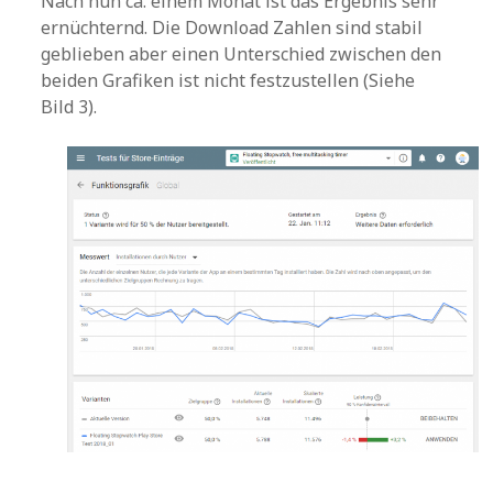
Nach nun ca. einem Monat ist das Ergebnis sehr
ernüchternd. Die Download Zahlen sind stabil
geblieben aber einen Unterschied zwischen den
beiden Grafiken ist nicht festzustellen (Siehe
Bild 3).