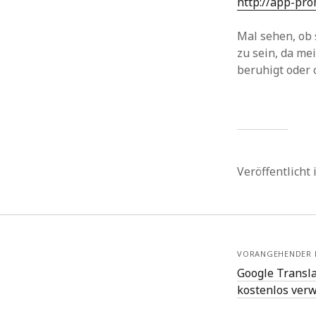
http://app-pr
Mal sehen, ob 
zu sein, da me
beruhigt oder 
Veröffentlicht
VORANGEHENDER 
Google Transla
kostenlos ver