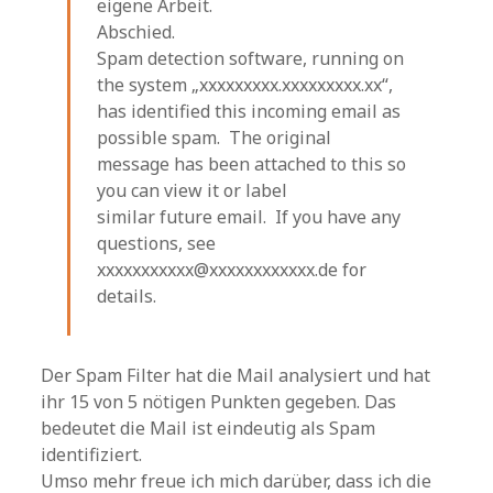
eigene Arbeit.
Abschied.
Spam detection software, running on
the system „xxxxxxxxx.xxxxxxxxx.xx“,
has identified this incoming email as
possible spam. The original
message has been attached to this so
you can view it or label
similar future email. If you have any
questions, see
xxxxxxxxxxx@xxxxxxxxxxxx.de for
details.
Der Spam Filter hat die Mail analysiert und hat
ihr 15 von 5 nötigen Punkten gegeben. Das
bedeutet die Mail ist eindeutig als Spam
identifiziert.
Umso mehr freue ich mich darüber, dass ich die