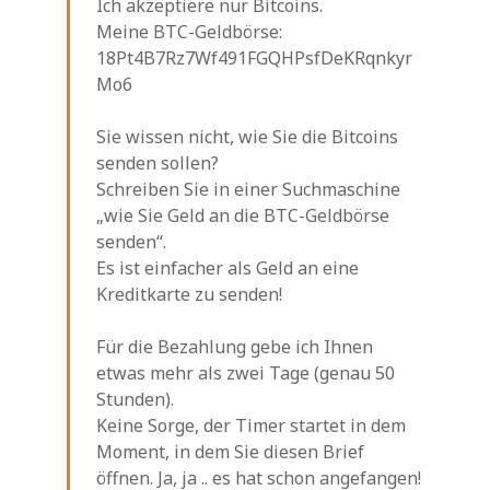
Ich akzeptiere nur Bitcoins.
Meine BTC-Geldbörse:
18Pt4B7Rz7Wf491FGQHPsfDeKRqnkyr
Mo6
Sie wissen nicht, wie Sie die Bitcoins
senden sollen?
Schreiben Sie in einer Suchmaschine
„wie Sie Geld an die BTC-Geldbörse
senden“.
Es ist einfacher als Geld an eine
Kreditkarte zu senden!
Für die Bezahlung gebe ich Ihnen
etwas mehr als zwei Tage (genau 50
Stunden).
Keine Sorge, der Timer startet in dem
Moment, in dem Sie diesen Brief
öffnen. Ja, ja .. es hat schon angefangen!