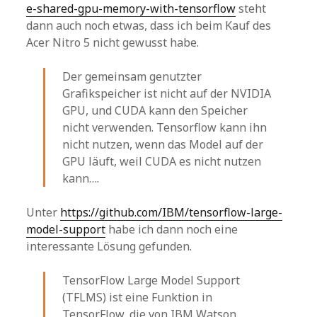
e-shared-gpu-memory-with-tensorflow
steht
dann auch noch etwas, dass ich beim Kauf des
Acer Nitro 5 nicht gewusst habe.
Der gemeinsam genutzter
Grafikspeicher ist nicht auf der NVIDIA
GPU, und CUDA kann den Speicher
nicht verwenden. Tensorflow kann ihn
nicht nutzen, wenn das Model auf der
GPU läuft, weil CUDA es nicht nutzen
kann….
Unter
https://github.com/IBM/tensorflow-large-
model-support
habe ich dann noch eine
interessante Lösung gefunden.
TensorFlow Large Model Support
(TFLMS) ist eine Funktion in
TensorFlow, die von IBM Watson