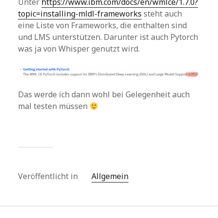
Unter
https://www.ibm.com/docs/en/wmlce/1.7.0?
topic=installing-mldl-frameworks
steht auch
eine Liste von Frameworks, die enthalten sind
und LMS unterstützen. Darunter ist auch Pytorch
was ja von Whisper genutzt wird.
Das werde ich dann wohl bei Gelegenheit auch
mal testen müssen
Veröffentlicht in
Allgemein