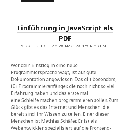
ODER
PHP?
EINE
FRAGE
WENIGER
DANK
Einführung in JavaScript als
JPHP
PDF
VERÖFFENTLICHT AM 20. MÄRZ 2014 VON MICHAEL
Wer dein Einstieg in eine neue
Programmiersprache wagt, ist auf gute
Dokumentation angewiesen. Das gilt besonders,
für Programmieranfänger, die noch nicht so viel
Erfahrung haben und das erste mal
eine Schleife machen programmieren sollen.Zum
Glück gibt es das Internet und Menschen, die
bereit sind, ihr Wissen zu teilen. Einer dieser
Menschen ist Mathias Schäfer. Er ist als
Webentwickler spezialisiert auf die Frontend-