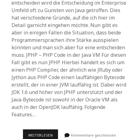
entscheiden wird die Entscheidung im Enterprise
Umfeld oft zu Gunsten von Java getroffen. Dies
hat verschiedene Gründe, auf die ich hier im
Detail garnicht eingehen möchte. Nun gibt es
aber in einigen Fällen die Situation, dass beide
Programmiersprachen ihre Stärke ausspielen
könnten und man sich aber für eine entscheiden
muss. JPHP – PHP Code in der Java VM Für diesen
Fall gibt es nun JPHP. Hierbei handelt es sich um
einen PHP Compiler, der ähnlich wie JRuby oder
Jython aus PHP Code einen lauffähigen Bytecode
erstellt, der in einer JVM lauffähig ist. Dabei wird
JDK 1.6 und höher von JPHP unterstützt und der
Java-Bytecode ist sowohl in der Oracle VM als
auch in der OpenJDK lauffähig. Folgende
Features…
JAVA
WEITERLESEN
Kommentare geschlossen