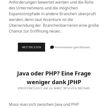
Anforderungen bewertet werden und die Rolle
des Unternehmens und die möglichen
Expansionspfade in andere Branchen überprüft
werden, denn laut Accenture ist die
Überwindung der Branchenbarrieren eine große
Chance zur Eröffnung neuer…
EVERY
WEITERLESEN
Kommentare geschlossen
BUSINESS
IS
A
DIGITAL
BUSINESS
Java oder PHP? Eine Frage
weniger dank JPHP
VERÖFFENTLICHT AM 24. MÄRZ 2014 VON MICHAEL
Muss man sich zwischen Java und PHP