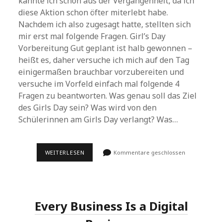
kannte ich schon aus der Vergangenheit, da ich
diese Aktion schon öfter miterlebt habe.
Nachdem ich also zugesagt hatte, stellten sich
mir erst mal folgende Fragen. Girl’s Day
Vorbereitung Gut geplant ist halb gewonnen –
heißt es, daher versuche ich mich auf den Tag
einigermaßen brauchbar vorzubereiten und
versuche im Vorfeld einfach mal folgende 4
Fragen zu beantworten. Was genau soll das Ziel
des Girls Day sein? Was wird von den
Schülerinnen am Girls Day verlangt? Was…
GIRL’S
WEITERLESEN
Kommentare geschlossen
DAY
2014
Every Business Is a Digital