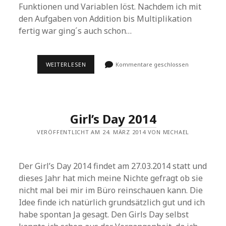
Funktionen und Variablen löst. Nachdem ich mit
den Aufgaben von Addition bis Multiplikation
fertig war ging´s auch schon…
GIRL’S
WEITERLESEN
Kommentare geschlossen
DAY
2014
Girl’s Day 2014
VERÖFFENTLICHT AM 24. MÄRZ 2014 VON MICHAEL
Der Girl’s Day 2014 findet am 27.03.2014 statt und
dieses Jahr hat mich meine Nichte gefragt ob sie
nicht mal bei mir im Büro reinschauen kann. Die
Idee finde ich natürlich grundsätzlich gut und ich
habe spontan Ja gesagt. Den Girls Day selbst