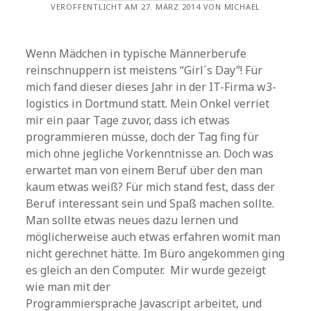
VERÖFFENTLICHT AM 27. MÄRZ 2014 VON MICHAEL
Wenn Mädchen in typische Männerberufe
reinschnuppern ist meistens “Girl´s Day”! Für
mich fand dieser dieses Jahr in der IT-Firma w3-
logistics in Dortmund statt. Mein Onkel verriet
mir ein paar Tage zuvor, dass ich etwas
programmieren müsse, doch der Tag fing für
mich ohne jegliche Vorkenntnisse an. Doch was
erwartet man von einem Beruf über den man
kaum etwas weiß? Für mich stand fest, dass der
Beruf interessant sein und Spaß machen sollte.
Man sollte etwas neues dazu lernen und
möglicherweise auch etwas erfahren womit man
nicht gerechnet hätte. Im Büro angekommen ging
es gleich an den Computer. Mir wurde gezeigt
wie man mit der
Programmiersprache Javascript arbeitet, und