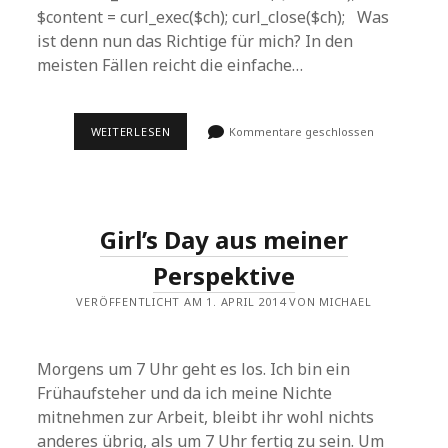
$content = curl_exec($ch); curl_close($ch); Was
ist denn nun das Richtige für mich? In den
meisten Fällen reicht die einfache…
URL
WEITERLESEN
Kommentare geschlossen
IN
PHP
LADEN
Girl’s Day aus meiner
Perspektive
VERÖFFENTLICHT AM 1. APRIL 2014 VON MICHAEL
Morgens um 7 Uhr geht es los. Ich bin ein
Frühaufsteher und da ich meine Nichte
mitnehmen zur Arbeit, bleibt ihr wohl nichts
anderes übrig, als um 7 Uhr fertig zu sein. Um