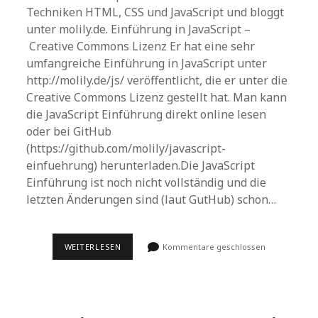
Techniken HTML, CSS und JavaScript und bloggt
unter molily.de. Einführung in JavaScript –
Creative Commons Lizenz Er hat eine sehr
umfangreiche Einführung in JavaScript unter
http://molily.de/js/ veröffentlicht, die er unter die
Creative Commons Lizenz gestellt hat. Man kann
die JavaScript Einführung direkt online lesen
oder bei GitHub
(https://github.com/molily/javascript-
einfuehrung) herunterladen.Die JavaScript
Einführung ist noch nicht vollständig und die
letzten Änderungen sind (laut GutHub) schon…
EINFÜHRUNG
WEITERLESEN
Kommentare geschlossen
IN
JAVASCRIPT
ALS
PDF