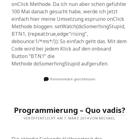
onClick Methode. Da ich nun aber schon gefühlte
100 Mal danach gesucht habe, werde ich jetzt
einfach hier meine Umsetzung espruino onClick
Methode bloggen. setWatch(doSomerhingStupid,
BTN1, {repeat:true,edge:”rising”,
debounce:1/*ms*/}); So einfach geht das. Mit dem
Code wird bei jedem Klick auf den onboard
Button “BTN1” die
Methode doSomerhingStupid aufgerufen.
Kommentare geschlossen
Programmierung – Quo vadis?
VERÖFFENTLICHT AM 7. MÄRZ 2014 VON MICHAEL