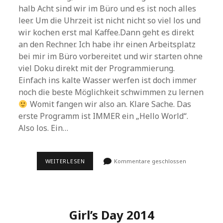
halb Acht sind wir im Büro und es ist noch alles
leer. Um die Uhrzeit ist nicht nicht so viel los und
wir kochen erst mal Kaffee.Dann geht es direkt
an den Rechner. Ich habe ihr einen Arbeitsplatz
bei mir im Büro vorbereitet und wir starten ohne
viel Doku direkt mit der Programmierung.
Einfach ins kalte Wasser werfen ist doch immer
noch die beste Möglichkeit schwimmen zu lernen
Womit fangen wir also an. Klare Sache. Das
erste Programm ist IMMER ein „Hello World“.
Also los. Ein…
GIRL’S
WEITERLESEN
Kommentare geschlossen
DAY
AUS
MEINER
PERSPEKTIVE
Girl’s Day 2014