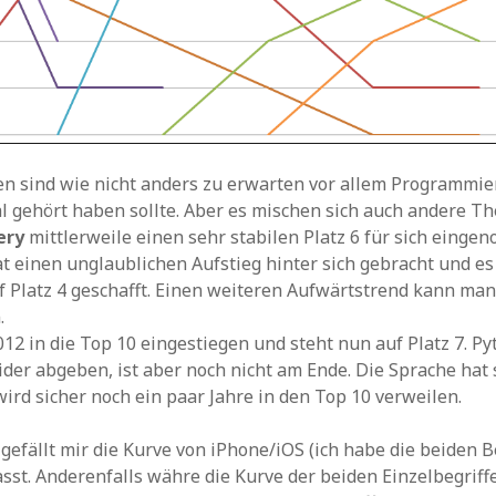
n sind wie nicht anders zu erwarten vor allem Programmie
l gehört haben sollte. Aber es mischen sich auch andere T
ery
mittlerweile einen sehr stabilen Platz 6 für sich eing
t einen unglaublichen Aufstieg hinter sich gebracht und es
 Platz 4 geschafft. Einen weiteren Aufwärtstrend kann man
.
2012 in die Top 10 eingestiegen und steht nun auf Platz 7. P
eider abgeben, ist aber noch nicht am Ende. Die Sprache hat 
wird sicher noch ein paar Jahre in den Top 10 verweilen.
gefällt mir die Kurve von iPhone/iOS (ich habe die beiden B
t. Anderenfalls währe die Kurve der beiden Einzelbegriff