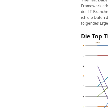
Themen. Dabei 
Framework oder
der IT Branche
ich die Daten 
folgendes Erg
Die Top 