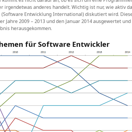
kommt es nicht darauf an, ob es sich um eine Programmier
 irgendetwas anderes handelt. Wichtig ist nur, wie aktiv d
 (Software Entwicklung International) diskutiert wird. Die
der Jahre 2009 – 2013 und den Januar 2014 ausgewertet und 
ebnis herausgekommen.
Themen für Software Entwickler