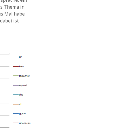
sprache, ein
as Thema in
ses Mal habe
dabei ist