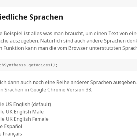
iedliche Sprachen
e Beispiel ist alles was man braucht, um einen Text von ei
che auszugeben. Natürlich sind auch andere Sprachen denkb
en Funktion kann man die vom Browser unterstützten Sprac
chSynthesis.getVoices();
ich dann auch noch eine Reihe anderer Sprachen ausgeben. 
n Srachen in Google Chrome Version 33.
e US English (default)
le UK English Male
le UK English Female
le Español
e Français