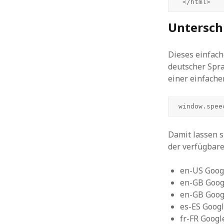
 </html>
Untersch
Dieses einfach
deutscher Spra
einer einfach
window.spee
Damit lassen s
der verfügbare
en-US Googl
en-GB Goog
en-GB Goog
es-ES Goog
fr-FR Googl