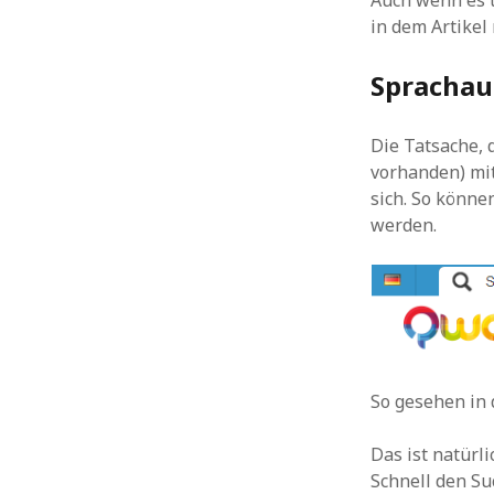
Auch wenn es t
in dem Artikel
Sprachau
Die Tatsache, 
vorhanden) mit
sich. So könne
werden.
So gesehen in 
Das ist natürl
Schnell den Su