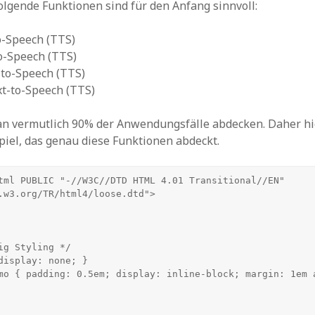
olgende Funktionen sind für den Anfang sinnvoll:
o-Speech (TTS)
o-Speech (TTS)
-to-Speech (TTS)
t-to-Speech (TTS)
n vermutlich 90% der Anwendungsfälle abdecken. Daher hi
piel, das genau diese Funktionen abdeckt.
tml PUBLIC "-//W3C//DTD HTML 4.01 Transitional//EN" 
.w3.org/TR/html4/loose.dtd">
