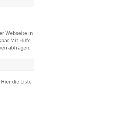
ner Webseite in
ar. Mit Hilfe
hen abfragen.
Hier die Liste