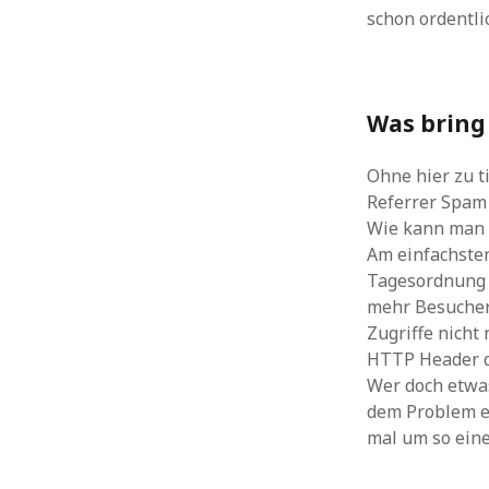
schon ordentli
Was bring
Ohne hier zu t
Referrer Spam
Wie kann man 
Am einfachsten
Tagesordnung 
mehr Besucher 
Zugriffe nicht
HTTP Header di
Wer doch etwa
dem Problem en
mal um so eine