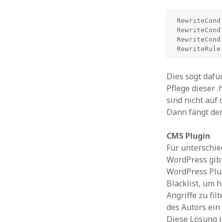
RewriteCond
RewriteCond
RewriteCond
Dies sogt dafü
Pflege dieser 
sind nicht auf
Dann fängt der
CMS Plugin
Für unterschi
WordPress gibt
WordPress Plu
Blacklist, um 
Angriffe zu fi
des Autors ein
Diese Lösung i