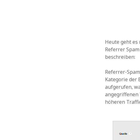
Heute geht es 
Referrer Spam 
beschreiben:
Referrer-Spam
Kategorie der
aufgerufen, wa
angegriffenen 
höheren Traffic