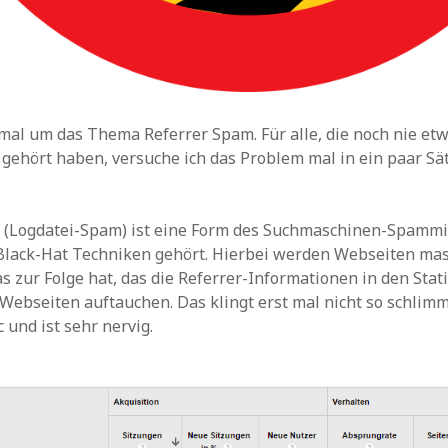
mal um das Thema Referrer Spam. Für alle, die noch nie et
gehört haben, versuche ich das Problem mal in ein paar Sä
 (Logdatei-Spam) ist eine Form des Suchmaschinen-Spammin
 Black-Hat Techniken gehört. Hierbei werden Webseiten ma
s zur Folge hat, das die Referrer-Informationen in den Stat
Webseiten auftauchen. Das klingt erst mal nicht so schlimm
 und ist sehr nervig.