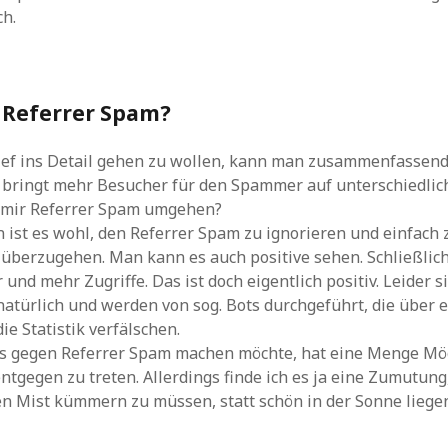
ch.
 Referrer Spam?
ief ins Detail gehen zu wollen, kann man zusammenfassend
 bringt mehr Besucher für den Spammer auf unterschiedlic
mir Referrer Spam umgehen?
 ist es wohl, den Referrer Spam zu ignorieren und einfach 
überzugehen. Man kann es auch positive sehen. Schließlic
und mehr Zugriffe. Das ist doch eigentlich positiv. Leider s
 natürlich und werden von sog. Bots durchgeführt, die über 
e Statistik verfälschen.
s gegen Referrer Spam machen möchte, hat eine Menge Mö
tgegen zu treten. Allerdings finde ich es ja eine Zumutung
n Mist kümmern zu müssen, statt schön in der Sonne liege