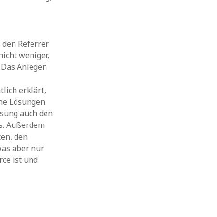
t den Referrer
nicht weniger,
. Das Anlegen
lich erklärt,
iche Lösungen
Lösung auch den
ss. Außerdem
ten, den
was aber nur
rce ist und