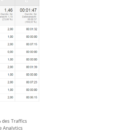
 des Traffics
e Analytics