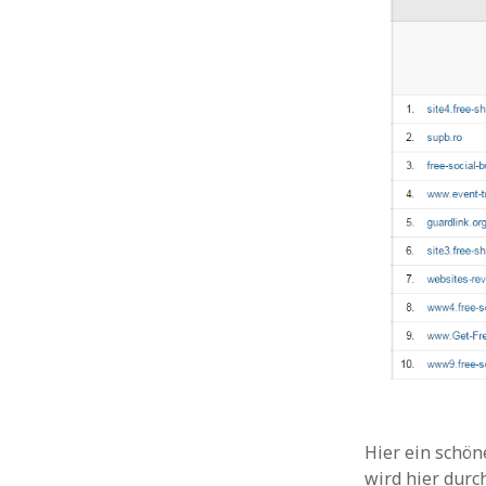
Hier ein schöne
wird hier durc