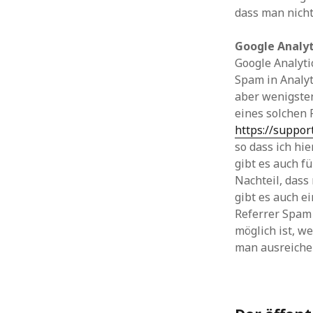
dass man nicht
Google Analyt
Google Analyti
Spam in Analyt
aber wenigsten
eines solchen 
https://suppor
so dass ich hi
gibt es auch fü
Nachteil, das
gibt es auch e
Referrer Spam 
möglich ist, w
man ausreiche