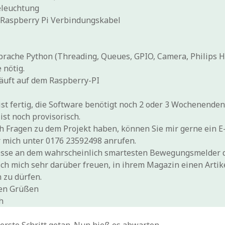
eleuchtung
l Raspberry Pi Verbindungskabel
ache Python (Threading, Queues, GPIO, Camera, Philips Hu
 nötig.
äuft auf dem Raspberry-PI
st fertig, die Software benötigt noch 2 oder 3 Wochenenden
st noch provisorisch.
ch Fragen zu dem Projekt haben, können Sie mir gerne ein E
 mich unter 0176 23592498 anrufen.
eresse an dem wahrscheinlich smartesten Bewegungsmelder 
ch mich sehr darüber freuen, in ihrem Magazin einen Artik
n zu dürfen.
hen Grüßen
h