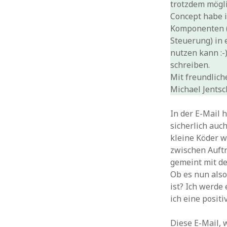
trotzdem mögli
Concept habe i
Komponenten (
Steuerung) in 
nutzen kann :-)
schreiben.
Mit freundlic
Michael Jentsc
In der E-Mail 
sicherlich auc
kleine Köder w
zwischen Auftr
gemeint mit de
Ob es nun also
ist? Ich werde
ich eine posit
Diese E-Mail, 