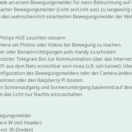
erade an einem Bewegungsmelder für mein Beleuchtung auf 
facher Bewegungsmelder (Licht an/Licht aus) zu langweilig 
en den wahrscheinlich smartesten Bewegungsmelder der Wel
 Philips HUE Leuchten steuern
mera um Photos oder Videos bei Bewegung zu machen.
er oder Benachrichtigungen aufs Handy zu schicken
hützter Telegram Bot zur Kommunikation über das Internet
Pi aus dem Netz erreichbar sein muss (z.B. ssh tunnel). Üb
onfiguration des Bewegungsmelders oder der Camera ändern
slösen oder den Raspberry Pi booten.
n Sonnenaufgang und Sonnenuntergang basierend auf de
 das Licht nur Nachts einzuschalten.
egungsmelder
ero W (mit Header)
ncl. IR-Dioden)