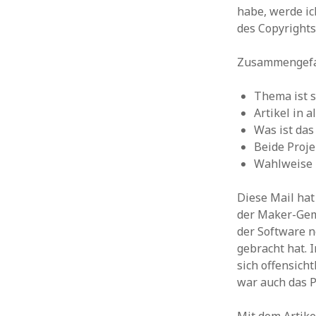
habe, werde ic
des Copyrights
Zusammengefass
Thema ist 
Artikel in a
Was ist da
Beide Proje
Wahlweise i
Diese Mail hat
der Maker-Geme
der Software n
gebracht hat. 
sich offensich
war auch das P