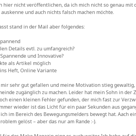
h hier nicht veröffentlichen, da ich mich nicht so genau mit
 auskenne und auch nichts falsch machen möchte.
t stand in der Mail aber folgendes:
spannend
llen Details evtl. zu umfangreich?
s Spannende und Innovative?
kte als Artikel möglich
ns Heft, Online Variante
 mir sehr gut gefallen und meine Motivation stieg gewaltig,
inde zugänglich zu machen. Leider hat mein Sohn in der Z
och einen kleinen Fehler gefunden, der mich fast zur Verzw
Immer wieder ist das Licht für ein paar Sekunden aus gega
tlich im Bereich des Bewegungsmelders bewegt hat. Aach ei
roblem gelöst – aber das nur am Rande :-).