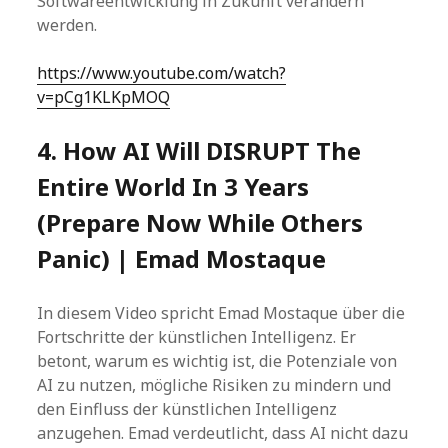
Softwareentwicklung in Zukunft verändern
werden.
https://www.youtube.com/watch?
v=pCg1KLKpMOQ
4. How AI Will DISRUPT The
Entire World In 3 Years
(Prepare Now While Others
Panic) | Emad Mostaque
In diesem Video spricht Emad Mostaque über die
Fortschritte der künstlichen Intelligenz. Er
betont, warum es wichtig ist, die Potenziale von
AI zu nutzen, mögliche Risiken zu mindern und
den Einfluss der künstlichen Intelligenz
anzugehen. Emad verdeutlicht, dass AI nicht dazu