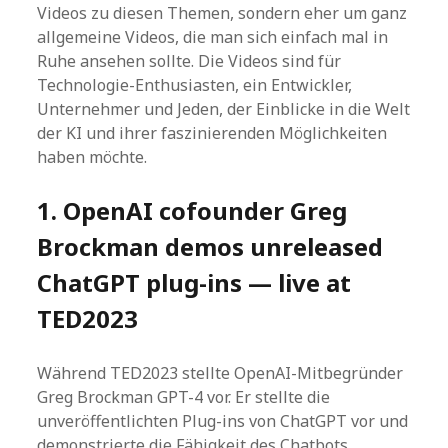
Videos zu diesen Themen, sondern eher um ganz
allgemeine Videos, die man sich einfach mal in
Ruhe ansehen sollte. Die Videos sind für
Technologie-Enthusiasten, ein Entwickler,
Unternehmer und Jeden, der Einblicke in die Welt
der KI und ihrer faszinierenden Möglichkeiten
haben möchte.
1. OpenAI cofounder Greg
Brockman demos unreleased
ChatGPT plug-ins — live at
TED2023
Während TED2023 stellte OpenAI-Mitbegründer
Greg Brockman GPT-4 vor. Er stellte die
unveröffentlichten Plug-ins von ChatGPT vor und
demonstrierte die Fähigkeit des Chatbots,