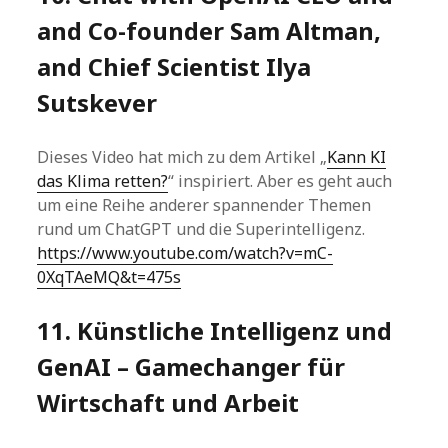
and Co-founder Sam Altman,
and Chief Scientist Ilya
Sutskever
Dieses Video hat mich zu dem Artikel „
Kann KI
das Klima retten?
“ inspiriert. Aber es geht auch
um eine Reihe anderer spannender Themen
rund um ChatGPT und die Superintelligenz.
https://www.youtube.com/watch?v=mC-
0XqTAeMQ&t=475s
11. Künstliche Intelligenz und
GenAI – Gamechanger für
Wirtschaft und Arbeit