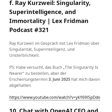
f. Ray Kurzweil: Singularity,
Superintelligence, and
Immortality | Lex Fridman
Podcast #321
Ray Kurzweil im Gespräch mit Lex Fridman über
Singularität, Superintelligenz, und
Unsterblichkeit.
PS: Habe versucht, das Buch „The Singularity Is
Nearer“ zu bestellen, aber der
Erscheinungstermin
3. Juni 2025
hat mich davon
abgehalten.
https://www.youtube.com/watch?v=ykY69lSpDdo
10. Chat with OpenAI CEO and