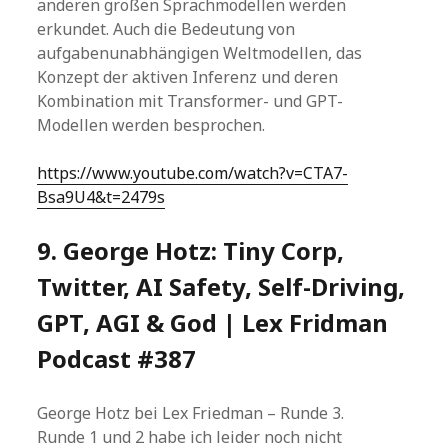
anderen großen Sprachmodellen werden
erkundet. Auch die Bedeutung von
aufgabenunabhängigen Weltmodellen, das
Konzept der aktiven Inferenz und deren
Kombination mit Transformer- und GPT-
Modellen werden besprochen.
https://www.youtube.com/watch?v=CTA7-
Bsa9U4&t=2479s
9. George Hotz: Tiny Corp,
Twitter, AI Safety, Self-Driving,
GPT, AGI & God | Lex Fridman
Podcast #387
George Hotz bei Lex Friedman – Runde 3.
Runde 1 und 2 habe ich leider noch nicht