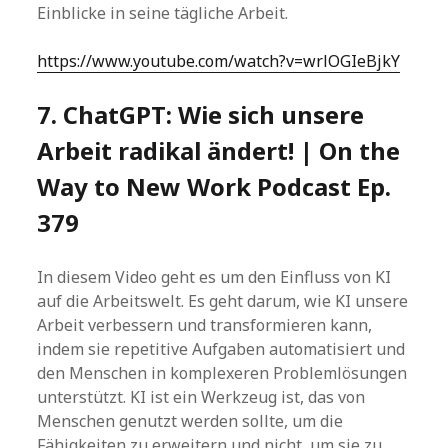
Einblicke in seine tägliche Arbeit.
https://www.youtube.com/watch?v=wrlOGIeBjkY
7. ChatGPT: Wie sich unsere
Arbeit radikal ändert! | On the
Way to New Work Podcast Ep.
379
In diesem Video geht es um den Einfluss von KI
auf die Arbeitswelt. Es geht darum, wie KI unsere
Arbeit verbessern und transformieren kann,
indem sie repetitive Aufgaben automatisiert und
den Menschen in komplexeren Problemlösungen
unterstützt. KI ist ein Werkzeug ist, das von
Menschen genutzt werden sollte, um die
Fähigkeiten zu erweitern und nicht, um sie zu