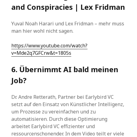
and Conspiracies | Lex Fridman
Yuval Noah Harari und Lex Fridman – mehr muss
man hier wohl nicht sagen.
https://www.youtube.com/watch?
v=Mde2q7GFCrw&t=1805s
6. Übernimmt AI bald meinen
Job?
Dr. Andre Retterath, Partner bei Earlybird VC
setzt auf den Einsatz von Künstlicher Intelligenz,
um Prozesse zu vereinfachen und zu
automatisieren. Durch diese Optimierung
arbeitet Earlybird VC effizienter und
ressourcenschonender. In dem Video teilt er viele