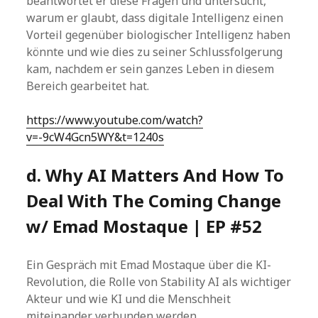
beantwortet er diese Fragen und untersucht,
warum er glaubt, dass digitale Intelligenz einen
Vorteil gegenüber biologischer Intelligenz haben
könnte und wie dies zu seiner Schlussfolgerung
kam, nachdem er sein ganzes Leben in diesem
Bereich gearbeitet hat.
https://www.youtube.com/watch?
v=-9cW4Gcn5WY&t=1240s
d. Why AI Matters And How To
Deal With The Coming Change
w/ Emad Mostaque | EP #52
Ein Gespräch mit Emad Mostaque über die KI-
Revolution, die Rolle von Stability AI als wichtiger
Akteur und wie KI und die Menschheit
miteinander verbunden werden.