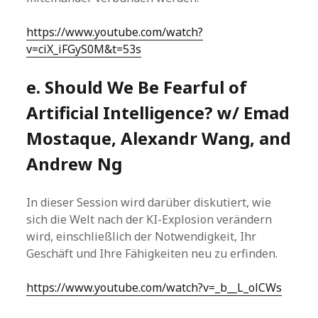
https://www.youtube.com/watch?
v=ciX_iFGyS0M&t=53s
e. Should We Be Fearful of
Artificial Intelligence? w/ Emad
Mostaque, Alexandr Wang, and
Andrew Ng
In dieser Session wird darüber diskutiert, wie
sich die Welt nach der KI-Explosion verändern
wird, einschließlich der Notwendigkeit, Ihr
Geschäft und Ihre Fähigkeiten neu zu erfinden.
https://www.youtube.com/watch?v=_b__L_olCWs