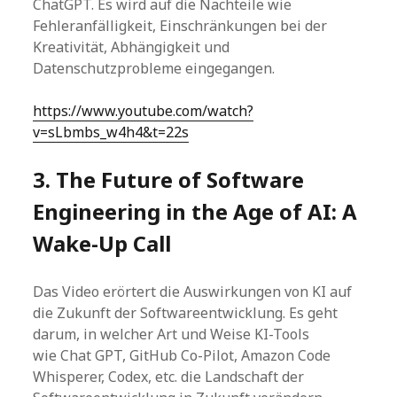
ChatGPT. Es wird auf die Nachteile wie
Fehleranfälligkeit, Einschränkungen bei der
Kreativität, Abhängigkeit und
Datenschutzprobleme eingegangen.
https://www.youtube.com/watch?
v=sLbmbs_w4h4&t=22s
3. The Future of Software
Engineering in the Age of AI: A
Wake-Up Call
Das Video erörtert die Auswirkungen von KI auf
die Zukunft der Softwareentwicklung. Es geht
darum, in welcher Art und Weise KI-Tools
wie Chat GPT, GitHub Co-Pilot, Amazon Code
Whisperer, Codex, etc. die Landschaft der