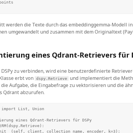
ritt werden die Texte durch das embeddinggemma-Modell i
nen umgewandelt und zusammen mit dem Originaltext (Payl
tierung eines Qdrant-Retrievers für
DSPy zu verbinden, wird eine benutzerdefinierte Retriever
 Klasse erbt von
und implementiert die Met
dspy.Retrieve
die Aufgabe, die Eingabefrage zu vektorisieren und die ähn
 Qdrant abzurufen.
 import List, Union

ierung eines Qdrant-Retrievers für DSPy

tRM(dspy.Retrieve):
