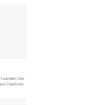
rt werden. Der
ant-Client (im