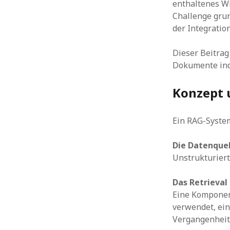
enthaltenes W
Challenge gru
der Integration
Dieser Beitrag
Dokumente indi
Konzept 
Ein RAG-Syste
Die Datenquel
Unstrukturiert
Das Retrieval
Eine Komponent
verwendet, ein
Vergangenheit 