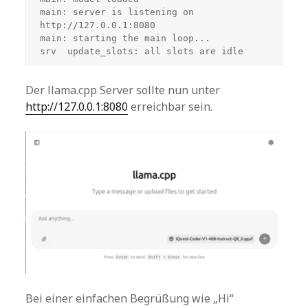
main: server is listening on 
http://127.0.0.1:8080
main: starting the main loop...
srv  update_slots: all slots are idle
Der llama.cpp Server sollte nun unter
http://127.0.0.1:8080
erreichbar sein.
Bei einer einfachen Begrüßung wie „Hi“