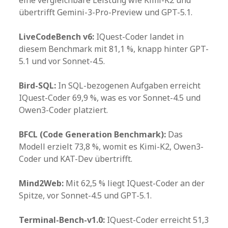
übertrifft Gemini-3-Pro-Preview und GPT-5.1.
LiveCodeBench v6:
IQuest-Coder landet in
diesem Benchmark mit 81,1 %, knapp hinter GPT-
5.1 und vor Sonnet-4.5.
Bird-SQL:
In SQL-bezogenen Aufgaben erreicht
IQuest-Coder 69,9 %, was es vor Sonnet-4.5 und
Owen3-Coder platziert.
BFCL (Code Generation Benchmark):
Das
Modell erzielt 73,8 %, womit es Kimi-K2, Owen3-
Coder und KAT-Dev übertrifft.
Mind2Web:
Mit 62,5 % liegt IQuest-Coder an der
Spitze, vor Sonnet-4.5 und GPT-5.1.
Terminal-Bench-v1.0:
IQuest-Coder erreicht 51,3