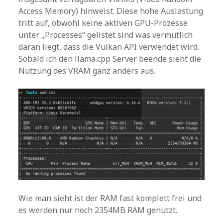
Access Memory) hinweist. Diese hohe Auslastung
tritt auf, obwohl keine aktiven GPU-Prozesse
unter „Processes“ gelistet sind was vermutlich
daran liegt, dass die Vulkan API verwendet wird.
Sobald ich den llama.cpp Server beende sieht die
Nutzung des VRAM ganz anders aus.
Wie man sieht ist der RAM fast komplett frei und
es werden nur noch 2354MB RAM genutzt.