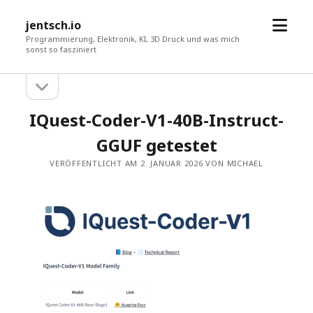
Menü
jentsch.io
öffne
Programmierung, Elektronik, KI, 3D Druck und was mich
sonst so fasziniert
Seitenleiste
Sidebar
öffnen
IQuest-Coder-V1-40B-Instruct-
GGUF getestet
VERÖFFENTLICHT AM 2. JANUAR 2026 VON MICHAEL