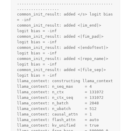
.........................................
..................
common_init_result: added </s> logit bias 
= -inf
common_init_result: added <|im_end|> 
logit bias = -inf
common_init_result: added <|fim_pad|> 
logit bias = -inf
common_init_result: added <|endoftext|> 
logit bias = -inf
common_init_result: added <|repo_name|> 
logit bias = -inf
common_init_result: added <|file_sep|> 
logit bias = -inf
llama_context: constructing llama_context
llama_context: n_seq_max     = 4
llama_context: n_ctx         = 131072
llama_context: n_ctx_seq     = 131072
llama_context: n_batch       = 2048
llama_context: n_ubatch      = 512
llama_context: causal_attn   = 1
llama_context: flash_attn    = auto
llama_context: kv_unified    = true
llama_context: freq_base     = 500000.0