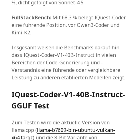
%, dicht gefolgt von Sonnet-4.5.
FullStackBench:
Mit 68,3 % belegt IQuest-Coder
eine führende Position, vor Owen3-Coder und
Kimi-K2.
Insgesamt weisen die Benchmarks darauf hin,
dass IQuest-Coder-V1-40B-Instruct in vielen
Bereichen der Code-Generierung und -
Verständnis eine führende oder vergleichbare
Leistung zu anderen etablierten Modellen zeigt.
IQuest-Coder-V1-40B-Instruct-
GGUF Test
Zum Testen wird die aktuelle Version von
llama.cpp (
llama-b7609-bin-ubuntu-vulkan-
x64.tar.gz
) und die 8-Bit Variante von