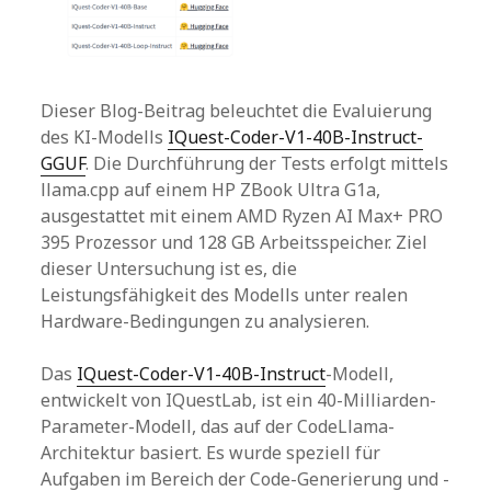
Dieser Blog-Beitrag beleuchtet die Evaluierung
des KI-Modells
IQuest-Coder-V1-40B-Instruct-
GGUF
. Die Durchführung der Tests erfolgt mittels
llama.cpp auf einem HP ZBook Ultra G1a,
ausgestattet mit einem AMD Ryzen AI Max+ PRO
395 Prozessor und 128 GB Arbeitsspeicher. Ziel
dieser Untersuchung ist es, die
Leistungsfähigkeit des Modells unter realen
Hardware-Bedingungen zu analysieren.
Das
IQuest-Coder-V1-40B-Instruct
-Modell,
entwickelt von IQuestLab, ist ein 40-Milliarden-
Parameter-Modell, das auf der CodeLlama-
Architektur basiert. Es wurde speziell für
Aufgaben im Bereich der Code-Generierung und -