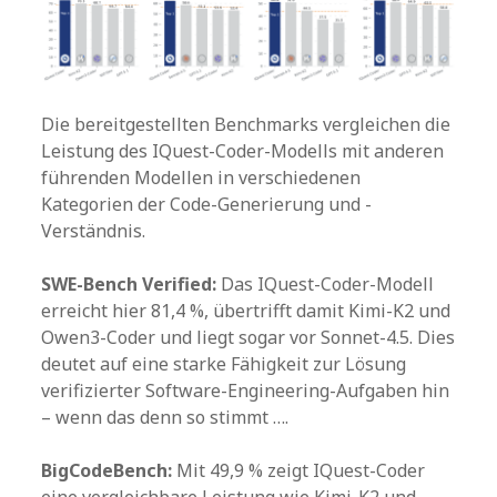
Die bereitgestellten Benchmarks vergleichen die
Leistung des IQuest-Coder-Modells mit anderen
führenden Modellen in verschiedenen
Kategorien der Code-Generierung und -
Verständnis.
SWE-Bench Verified:
Das IQuest-Coder-Modell
erreicht hier 81,4 %, übertrifft damit Kimi-K2 und
Owen3-Coder und liegt sogar vor Sonnet-4.5. Dies
deutet auf eine starke Fähigkeit zur Lösung
verifizierter Software-Engineering-Aufgaben hin
– wenn das denn so stimmt ….
BigCodeBench:
Mit 49,9 % zeigt IQuest-Coder
eine vergleichbare Leistung wie Kimi-K2 und