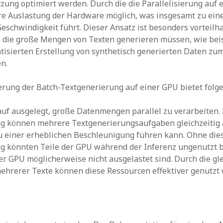
ung optimiert werden. Durch die die Parallelisierung auf e
ere Auslastung der Hardware möglich, was insgesamt zu ein
eschwindigkeit führt. Dieser Ansatz ist besonders vorteilha
die große Mengen von Texten generieren müssen, wie bei
tisierten Erstellung von synthetisch generierten Daten zu
n.
ierung der Batch-Textgenerierung auf einer GPU bietet folge
uf ausgelegt, große Datenmengen parallel zu verarbeiten.
ung können mehrere Textgenerierungsaufgaben gleichzeitig
u einer erheblichen Beschleunigung führen kann. Ohne die
ng könnten Teile der GPU während der Inferenz ungenutzt b
er GPU möglicherweise nicht ausgelastet sind. Durch die gle
ehrerer Texte können diese Ressourcen effektiver genutzt