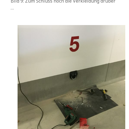
Bild 9: Zum Schluss noch die Verkleidung drüber
…