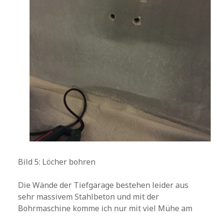
Bild 5: Löcher bohren
Die Wände der Tiefgarage bestehen leider aus
sehr massivem Stahlbeton und mit der
Bohrmaschine komme ich nur mit viel Mühe am