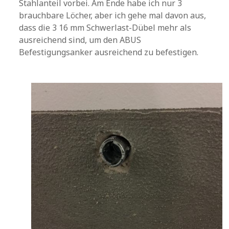
Stahlanteil vorbei. Am Ende habe ich nur 3
brauchbare Löcher, aber ich gehe mal davon aus,
dass die 3 16 mm Schwerlast-Dübel mehr als
ausreichend sind, um den ABUS
Befestigungsanker ausreichend zu befestigen.