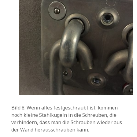
Bild 8: Wenn alles festgeschraubt ist, kommen
noch kleine Stahlkugeln in die Schreuben, die
verhindern, dass man die Schrauben wieder aus
der Wand herausschrauben kann.