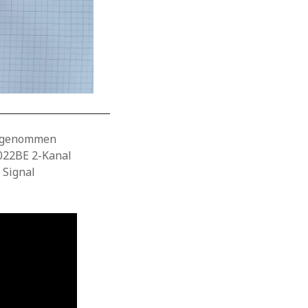
aufgenommen
6022BE 2-Kanal
 Signal