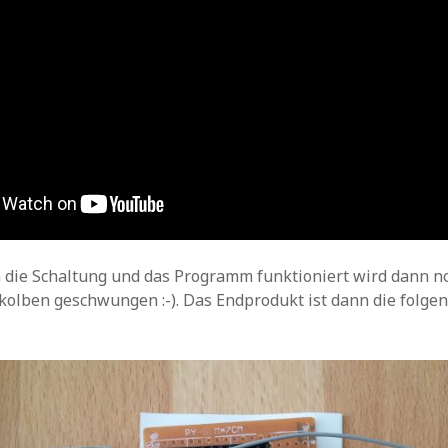
die Schaltung und das Programm funktioniert wird dann n
kolben geschwungen :-). Das Endprodukt ist dann die folgen