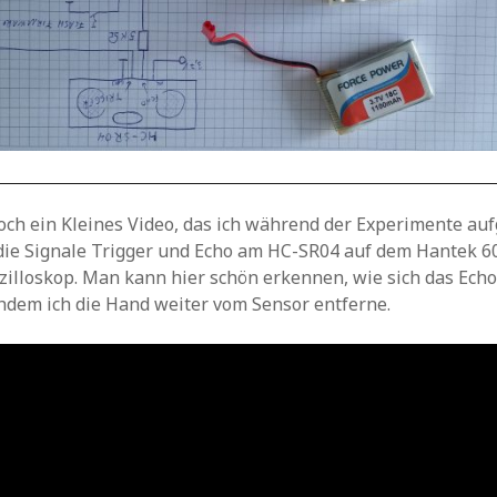
och ein Kleines Video, das ich während der Experimente 
 die Signale Trigger und Echo am HC-SR04 auf dem Hantek 
zilloskop. Man kann hier schön erkennen, wie sich das Echo
hdem ich die Hand weiter vom Sensor entferne.