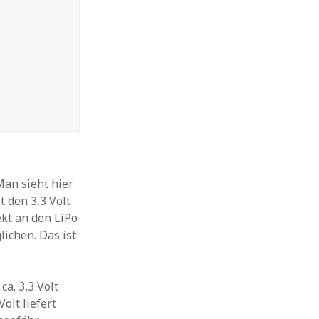
Man sieht hier
 den 3,3 Volt
ekt an den LiPo
ichen. Das ist
ca. 3,3 Volt
Volt liefert