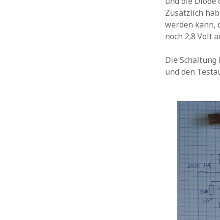
und die Diode 
Zusätzlich hab
werden kann, d
noch 2,8 Volt 
Die Schaltung i
und den Testa