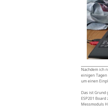
Nachdem ich nu
einigen Tagen 
um einen Einpl
Das ist Grund 
ESP201 Board z
Messmoduls HC-