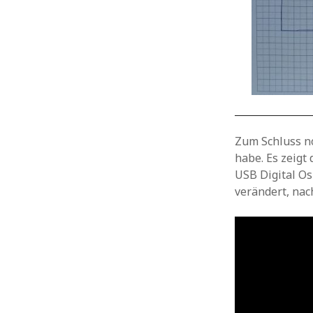
Zum Schluss n
habe. Es zeigt
USB Digital Os
verändert, nac