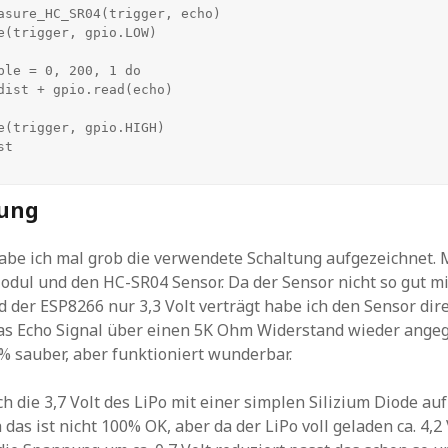
asure_HC_SR04(trigger, echo)

tung
abe ich mal grob die verwendete Schaltung aufgezeichnet. 
dul und den HC-SR04 Sensor. Da der Sensor nicht so gut mit
 der ESP8266 nur 3,3 Volt verträgt habe ich den Sensor dir
s Echo Signal über einen 5K Ohm Widerstand wieder angegl
% sauber, aber funktioniert wunderbar.
h die 3,7 Volt des LiPo mit einer simplen Silizium Diode auf 
 das ist nicht 100% OK, aber da der LiPo voll geladen ca. 4,2 