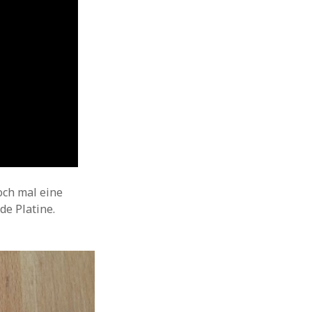
och mal eine
de Platine.