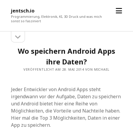
Menü
jentsch.io
öffne
Programmierung, Elektronik, KI, 3D Druck und was mich
sonst so fasziniert
Seitenleiste
Sidebar
öffnen
Wo speichern Android Apps
ihre Daten?
VERÖFFENTLICHT AM 28. MAI 2014 VON MICHAEL
Jeder Entwickler von Android Apps steht
irgendwann vor der Aufgabe, Daten zu speichern
und Android bietet hier eine Reihe von
Möglichkeiten, die Vorteile und Nachteile haben.
Hier mal die Top 3 Möglichkeiten, Daten in einer
App zu speichern.