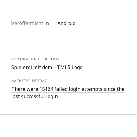
Veröffentlicht in
Android
VORANGEHENDER BEITRAG
Spielerei mit dem HTML5 Logo
NÄCHSTER BEITRAG
There were 15164 failed login attempts since the
last successful login.