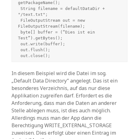
getPackageName();

 String filename = defaultDataDir + 
"/text.txt";

 FileOutputStream out = new 
FileOutputStream(filename);

 byte[] buffer = (“Dies ist ein 
Test“).getBytes();

 out.write(buffer);

 out.flush();

 out.close();
In diesem Beispiel wird die Datei im sog.
„Default Data Directory” angelegt. Das ist ein
besonderes Verzeichnis, auf das nur diese
Applikation zugreifen darf. Erfordert es die
Anforderung, dass man die Daten an anderer
Stelle ablegen muss, ist dies auch möglich.
Allerdings muss man der App dann die
Berechtigung WRITE_EXTERNAL_STORAGE
zuweisen. Dies erfolgt über einen Eintrag im